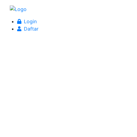
Login
Daftar
Beranda
Prediksi Togel
Data Keluaran
Live Draw
Alat Togel
Syair Togel
Bukti Jackpot
Slot Gacor