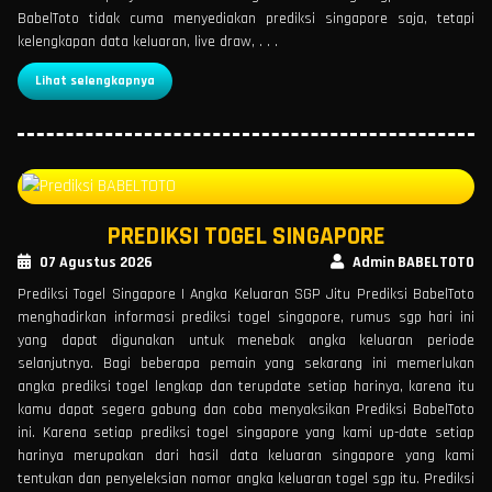
BabelToto tidak cuma menyediakan prediksi singapore saja, tetapi
kelengkapan data keluaran, live draw, . . .
Lihat selengkapnya
PREDIKSI TOGEL SINGAPORE
07 Agustus 2026
Admin BABELTOTO
Prediksi Togel Singapore | Angka Keluaran SGP Jitu Prediksi BabelToto
menghadirkan informasi prediksi togel singapore, rumus sgp hari ini
yang dapat digunakan untuk menebak angka keluaran periode
selanjutnya. Bagi beberapa pemain yang sekarang ini memerlukan
angka prediksi togel lengkap dan terupdate setiap harinya, karena itu
kamu dapat segera gabung dan coba menyaksikan Prediksi BabelToto
ini. Karena setiap prediksi togel singapore yang kami up-date setiap
harinya merupakan dari hasil data keluaran singapore yang kami
tentukan dan penyeleksian nomor angka keluaran togel sgp itu. Prediksi