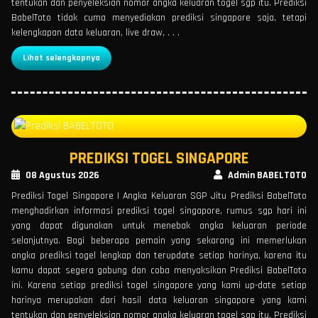
tentukan dan penyeleksian nomor angka keluaran togel sgp itu. Prediksi
BabelToto tidak cuma menyediakan prediksi singapore saja, tetapi
kelengkapan data keluaran, live draw, . . .
Lihat selengkapnya
PREDIKSI TOGEL SINGAPORE
08 Agustus 2026
Admin BABELTOTO
Prediksi Togel Singapore | Angka Keluaran SGP Jitu Prediksi BabelToto
menghadirkan informasi prediksi togel singapore, rumus sgp hari ini
yang dapat digunakan untuk menebak angka keluaran periode
selanjutnya. Bagi beberapa pemain yang sekarang ini memerlukan
angka prediksi togel lengkap dan terupdate setiap harinya, karena itu
kamu dapat segera gabung dan coba menyaksikan Prediksi BabelToto
ini. Karena setiap prediksi togel singapore yang kami up-date setiap
harinya merupakan dari hasil data keluaran singapore yang kami
tentukan dan penyeleksian nomor angka keluaran togel sgp itu. Prediksi