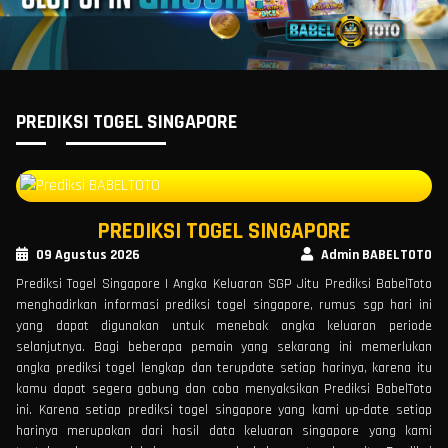
PREDIKSI TOGEL SINGAPORE
PREDIKSI TOGEL SINGAPORE
09 Agustus 2026
Admin BABELTOTO
Prediksi Togel Singapore | Angka Keluaran SGP Jitu Prediksi BabelToto
menghadirkan informasi prediksi togel singapore, rumus sgp hari ini
yang dapat digunakan untuk menebak angka keluaran periode
selanjutnya. Bagi beberapa pemain yang sekarang ini memerlukan
angka prediksi togel lengkap dan terupdate setiap harinya, karena itu
kamu dapat segera gabung dan coba menyaksikan Prediksi BabelToto
ini. Karena setiap prediksi togel singapore yang kami up-date setiap
harinya merupakan dari hasil data keluaran singapore yang kami