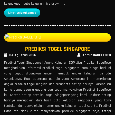
kelengkapan data keluaran, live draw, . . .
Lihat selengkapnya
PREDIKSI TOGEL SINGAPORE
04 Agustus 2026
Admin BABELTOTO
Prediksi Togel Singapore | Angka Keluaran SGP Jitu Prediksi BabelToto
menghadirkan informasi prediksi togel singapore, rumus sgp hari ini
yang dapat digunakan untuk menebak angka keluaran periode
selanjutnya. Bagi beberapa pemain yang sekarang ini memerlukan
angka prediksi togel lengkap dan terupdate setiap harinya, karena itu
kamu dapat segera gabung dan coba menyaksikan Prediksi BabelToto
ini. Karena setiap prediksi togel singapore yang kami up-date setiap
harinya merupakan dari hasil data keluaran singapore yang kami
tentukan dan penyeleksian nomor angka keluaran togel sgp itu. Prediksi
BabelToto tidak cuma menyediakan prediksi singapore saja, tetapi