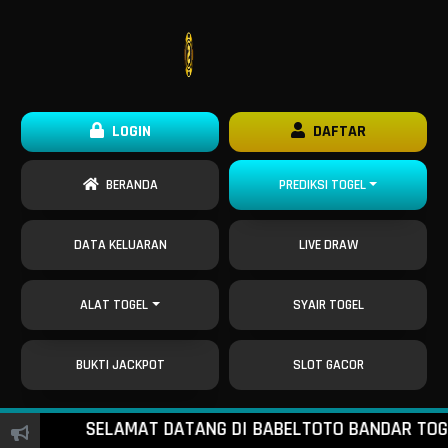
LOGIN
DAFTAR
BERANDA
PREDIKSI TOGEL
DATA KELUARAN
LIVE DRAW
ALAT TOGEL
SYAIR TOGEL
BUKTI JACKPOT
SLOT GACOR
SELAMAT DATANG DI BABELTOTO BANDAR TOGEL 