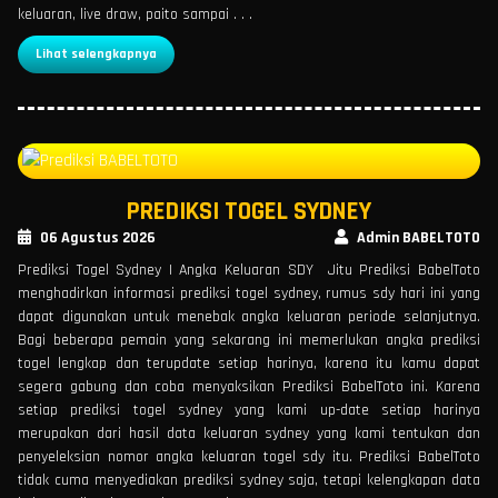
keluaran, live draw, paito sampai . . .
Lihat selengkapnya
PREDIKSI TOGEL SYDNEY
06 Agustus 2026
Admin BABELTOTO
Prediksi Togel Sydney | Angka Keluaran SDY Jitu Prediksi BabelToto
menghadirkan informasi prediksi togel sydney, rumus sdy hari ini yang
dapat digunakan untuk menebak angka keluaran periode selanjutnya.
Bagi beberapa pemain yang sekarang ini memerlukan angka prediksi
togel lengkap dan terupdate setiap harinya, karena itu kamu dapat
segera gabung dan coba menyaksikan Prediksi BabelToto ini. Karena
setiap prediksi togel sydney yang kami up-date setiap harinya
merupakan dari hasil data keluaran sydney yang kami tentukan dan
penyeleksian nomor angka keluaran togel sdy itu. Prediksi BabelToto
tidak cuma menyediakan prediksi sydney saja, tetapi kelengkapan data