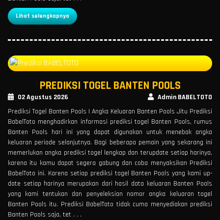
Lihat selengkapnya
PREDIKSI TOGEL BANTEN POOLS
02 Agustus 2026
Admin BABELTOTO
Prediksi Togel Banten Pools | Angka Keluaran Banten Pools Jitu Prediksi
BabelToto menghadirkan informasi prediksi togel Banten Pools, rumus
Banten Pools hari ini yang dapat digunakan untuk menebak angka
keluaran periode selanjutnya. Bagi beberapa pemain yang sekarang ini
memerlukan angka prediksi togel lengkap dan terupdate setiap harinya,
karena itu kamu dapat segera gabung dan coba menyaksikan Prediksi
BabelToto ini. Karena setiap prediksi togel Banten Pools yang kami up-
date setiap harinya merupakan dari hasil data keluaran Banten Pools
yang kami tentukan dan penyeleksian nomor angka keluaran togel
Banten Pools itu. Prediksi BabelToto tidak cuma menyediakan prediksi
Banten Pools saja, tet . . .