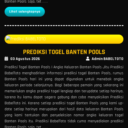
Banten Pools saja, tet . . .
Lihat selengkapnya
PREDIKSI TOGEL BANTEN POOLS
03 Agustus 2026
Admin BABELTOTO
Prediksi Togel Banten Pools | Angka Keluaran Banten Pools Jitu Prediksi
BabelToto menghadirkan informasi prediksi togel Banten Pools, rumus
Banten Pools hari ini yang dapat digunakan untuk menebak angka
keluaran periode selanjutnya. Bagi beberapa pemain yang sekarang ini
memerlukan angka prediksi togel lengkap dan terupdate setiap harinya,
karena itu kamu dapat segera gabung dan coba menyaksikan Prediksi
BabelToto ini. Karena setiap prediksi togel Banten Pools yang kami up-
date setiap harinya merupakan dari hasil data keluaran Banten Pools
yang kami tentukan dan penyeleksian nomor angka keluaran togel
Banten Pools itu. Prediksi BabelToto tidak cuma menyediakan prediksi
Banten Pools saja, tet . . .