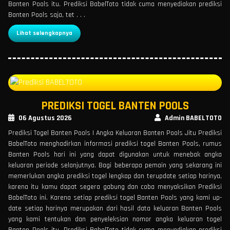
Banten Pools itu. Prediksi BabelToto tidak cuma menyediakan prediksi
Banten Pools saja, tet . . .
Lihat selengkapnya
PREDIKSI TOGEL BANTEN POOLS
06 Agustus 2026
Admin BABELTOTO
Prediksi Togel Banten Pools | Angka Keluaran Banten Pools Jitu Prediksi
BabelToto menghadirkan informasi prediksi togel Banten Pools, rumus
Banten Pools hari ini yang dapat digunakan untuk menebak angka
keluaran periode selanjutnya. Bagi beberapa pemain yang sekarang ini
memerlukan angka prediksi togel lengkap dan terupdate setiap harinya,
karena itu kamu dapat segera gabung dan coba menyaksikan Prediksi
BabelToto ini. Karena setiap prediksi togel Banten Pools yang kami up-
date setiap harinya merupakan dari hasil data keluaran Banten Pools
yang kami tentukan dan penyeleksian nomor angka keluaran togel