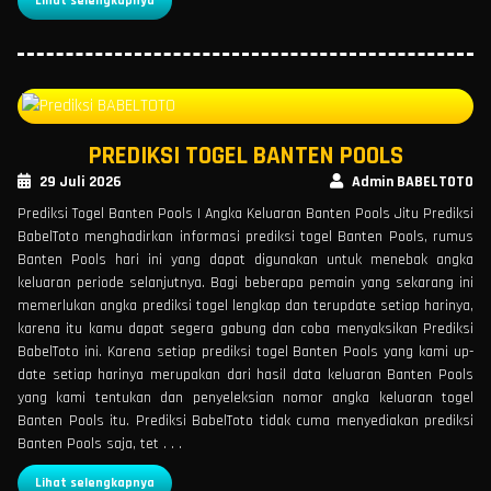
Lihat selengkapnya
PREDIKSI TOGEL BANTEN POOLS
29 Juli 2026
Admin BABELTOTO
Prediksi Togel Banten Pools | Angka Keluaran Banten Pools Jitu Prediksi
BabelToto menghadirkan informasi prediksi togel Banten Pools, rumus
Banten Pools hari ini yang dapat digunakan untuk menebak angka
keluaran periode selanjutnya. Bagi beberapa pemain yang sekarang ini
memerlukan angka prediksi togel lengkap dan terupdate setiap harinya,
karena itu kamu dapat segera gabung dan coba menyaksikan Prediksi
BabelToto ini. Karena setiap prediksi togel Banten Pools yang kami up-
date setiap harinya merupakan dari hasil data keluaran Banten Pools
yang kami tentukan dan penyeleksian nomor angka keluaran togel
Banten Pools itu. Prediksi BabelToto tidak cuma menyediakan prediksi
Banten Pools saja, tet . . .
Lihat selengkapnya