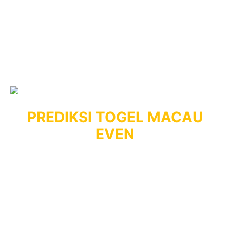
dari hasil data keluaran Macau Even yang kami
tentukan dan penyeleksian nomor angka keluaran
togel Macau Even itu. Prediksi BabelToto tidak cuma
menyediakan prediksi Macau Even saja, tetapi
kelengkapan . . .
Lihat selengkapnya
PREDIKSI TOGEL MACAU
EVEN
05 Agustus 2026
Admin BABELTOTO
Prediksi Togel Macau Even | Angka Keluaran Macau
Even Jitu Prediksi BabelToto menghadirkan informasi
prediksi togel Macau Even, rumus Macau Even hari ini
yang dapat digunakan untuk menebak angka keluaran
periode selanjutnya. Bagi beberapa pemain yang
sekarang ini memerlukan angka prediksi togel lengkap