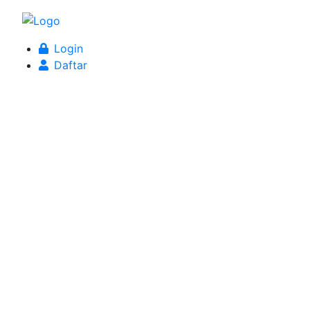
Login
Daftar
Beranda
Prediksi Togel
Data Keluaran
Live Draw
Alat Togel
Syair Togel
Bukti Jackpot
Slot Gacor