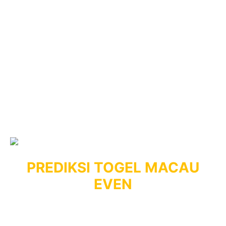
dan terupdate setiap harinya, karena itu kamu dapat
segera gabung dan coba menyaksikan Prediksi
BabelToto ini. Karena setiap prediksi togel Macau
Even yang kami up-date setiap harinya merupakan
dari hasil data keluaran Macau Even yang kami
tentukan dan penyeleksian nomor angka keluaran
togel Macau Even itu. Prediksi BabelToto tidak cuma
menyediakan prediksi Macau Even saja, tetapi
kelengkapan . . .
Lihat selengkapnya
PREDIKSI TOGEL MACAU
EVEN
04 Agustus 2026
Admin BABELTOTO
Prediksi Togel Macau Even | Angka Keluaran Macau