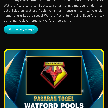
coba menyaksikan Prediksi BabelToto ini. Karena setiap prediksi togel
Watford Pools yang kami up-date setiap harinya merupakan dari hasil
data keluaran Watford Pools yang kami tentukan dan penyeleksian
nomor angka keluaran togel Watford Pools itu. Prediksi BabelToto tidak
cuma menyediakan prediksi Watford Pools s . . .
Lihat selengkapnya