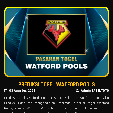
PREDIKSI TOGEL WATFORD POOLS
03 Agustus 2026
Admin BABELTOTO
Prediksi Togel Watford Pools | Angka Keluaran Watford Pools Jitu
Prediksi BabelToto menghadirkan informasi prediksi togel Watford
Pools, rumus Watford Pools hari ini yang dapat digunakan untuk