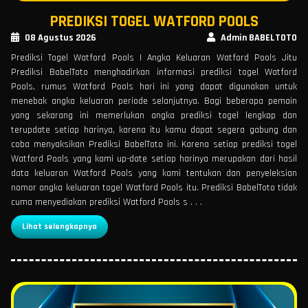
PREDIKSI TOGEL WATFORD POOLS
08 Agustus 2026
Admin BABELTOTO
Prediksi Togel Watford Pools | Angka Keluaran Watford Pools Jitu
Prediksi BabelToto menghadirkan informasi prediksi togel Watford
Pools, rumus Watford Pools hari ini yang dapat digunakan untuk
menebak angka keluaran periode selanjutnya. Bagi beberapa pemain
yang sekarang ini memerlukan angka prediksi togel lengkap dan
terupdate setiap harinya, karena itu kamu dapat segera gabung dan
coba menyaksikan Prediksi BabelToto ini. Karena setiap prediksi togel
Watford Pools yang kami up-date setiap harinya merupakan dari hasil
data keluaran Watford Pools yang kami tentukan dan penyeleksian
nomor angka keluaran togel Watford Pools itu. Prediksi BabelToto tidak
cuma menyediakan prediksi Watford Pools s . . .
Lihat selengkapnya