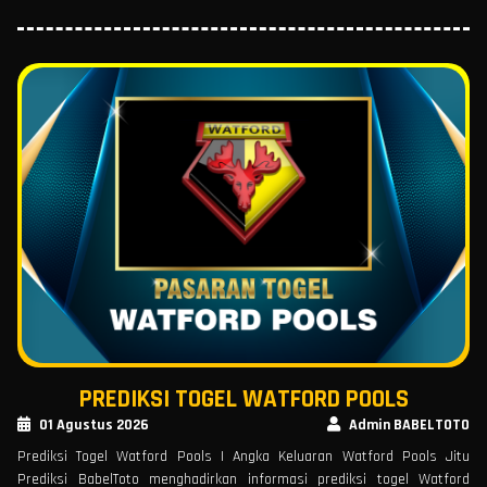
PREDIKSI TOGEL WATFORD POOLS
01 Agustus 2026
Admin BABELTOTO
Prediksi Togel Watford Pools | Angka Keluaran Watford Pools Jitu
Prediksi BabelToto menghadirkan informasi prediksi togel Watford