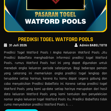
PREDIKSI TOGEL WATFORD POOLS
31 Juli 2026
Admin BABELTOTO
Prediksi Togel Watford Pools | Angka Keluaran Watford Pools Jitu
Prediksi BabelToto menghadirkan informasi prediksi togel Watford
Pools, rumus Watford Pools hari ini yang dapat digunakan untuk
menebak angka keluaran periode selanjutnya. Bagi beberapa pemain
yang sekarang ini memerlukan angka prediksi togel lengkap dan
terupdate setiap harinya, karena itu kamu dapat segera gabung dan
coba menyaksikan Prediksi BabelToto ini. Karena setiap prediksi togel
Watford Pools yang kami up-date setiap harinya merupakan dari hasil
data keluaran Watford Pools yang kami tentukan dan penyeleksian
nomor angka keluaran togel Watford Pools itu. Prediksi BabelToto tidak
cuma menyediakan prediksi Watford Pools s . . .