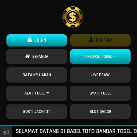
LOGIN
DAFTAR
BERANDA
PREDIKSI TOGEL
DATA KELUARAN
LIVE DRAW
ALAT TOGEL
SYAIR TOGEL
BUKTI JACKPOT
SLOT GACOR
ELAMAT DATANG DI BABELTOTO BANDAR TOGEL ONLINE D