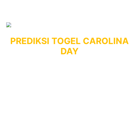
menyediakan prediksi Carolina Day saja, tet . . .
Lihat selengkapnya
PREDIKSI TOGEL CAROLINA
DAY
06 Agustus 2026
Admin BABELTOTO
Prediksi Togel Carolina Day | Angka Keluaran Carolina
Day Jitu Prediksi BabelToto menghadirkan informasi
prediksi togel Carolina Day, rumus Carolina Day hari
ini yang dapat digunakan untuk menebak angka
keluaran periode selanjutnya. Bagi beberapa pemain
yang sekarang ini memerlukan angka prediksi togel
lengkap dan terupdate setiap harinya, karena itu kamu
dapat segera gabung dan coba menyaksikan Prediksi
BabelToto ini. Karena setiap prediksi togel Carolina
Day yang kami up-date setiap harinya merupakan dari