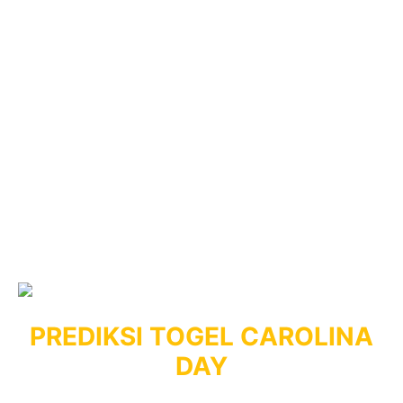
ini yang dapat digunakan untuk menebak angka
keluaran periode selanjutnya. Bagi beberapa pemain
yang sekarang ini memerlukan angka prediksi togel
lengkap dan terupdate setiap harinya, karena itu kamu
dapat segera gabung dan coba menyaksikan Prediksi
BabelToto ini. Karena setiap prediksi togel Carolina
Day yang kami up-date setiap harinya merupakan dari
hasil data keluaran Carolina Day yang kami tentukan
dan penyeleksian nomor angka keluaran togel
Carolina Day itu. Prediksi BabelToto tidak cuma
menyediakan prediksi Carolina Day saja, tet . . .
Lihat selengkapnya
PREDIKSI TOGEL CAROLINA
DAY
03 Agustus 2026
Admin BABELTOTO