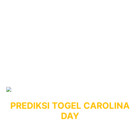
yang sekarang ini memerlukan angka prediksi togel
lengkap dan terupdate setiap harinya, karena itu kamu
dapat segera gabung dan coba menyaksikan Prediksi
BabelToto ini. Karena setiap prediksi togel Carolina
Day yang kami up-date setiap harinya merupakan dari
hasil data keluaran Carolina Day yang kami tentukan
dan penyeleksian nomor angka keluaran togel
Carolina Day itu. Prediksi BabelToto tidak cuma
menyediakan prediksi Carolina Day saja, tet . . .
Lihat selengkapnya
PREDIKSI TOGEL CAROLINA
DAY
09 Agustus 2026
Admin BABELTOTO
Prediksi Togel Carolina Day | Angka Keluaran Carolina