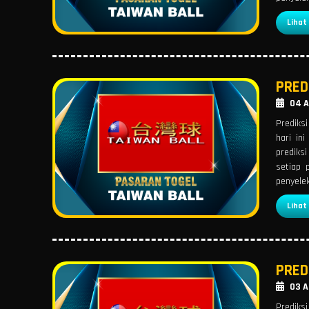
Lihat
PRED
04 A
Prediksi
hari in
prediks
setiap 
penyelek
Lihat
PRED
03 A
Prediksi