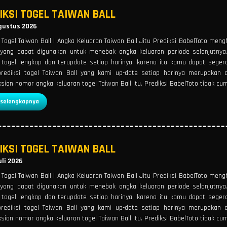
IKSI TOGEL TAIWAN BALL
gustus 2026
 Togel Taiwan Ball | Angka Keluaran Taiwan Ball Jitu Prediksi BabelToto meng
i yang dapat digunakan untuk menebak angka keluaran periode selanjutny
i togel lengkap dan terupdate setiap harinya, karena itu kamu dapat seger
prediksi togel Taiwan Ball yang kami up-date setiap harinya merupakan 
sian nomor angka keluaran togel Taiwan Ball itu. Prediksi BabelToto tidak cuma
 selengkapnya
IKSI TOGEL TAIWAN BALL
uli 2026
 Togel Taiwan Ball | Angka Keluaran Taiwan Ball Jitu Prediksi BabelToto meng
i yang dapat digunakan untuk menebak angka keluaran periode selanjutny
i togel lengkap dan terupdate setiap harinya, karena itu kamu dapat seger
prediksi togel Taiwan Ball yang kami up-date setiap harinya merupakan 
sian nomor angka keluaran togel Taiwan Ball itu. Prediksi BabelToto tidak cuma