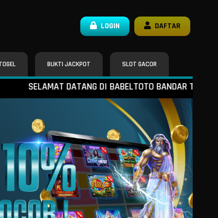
LOGIN
DAFTAR
TOGEL
BUKTI JACKPOT
SLOT GACOR
ELAMAT DATANG DI BABELTOTO BANDAR TOGEL ONLINE D