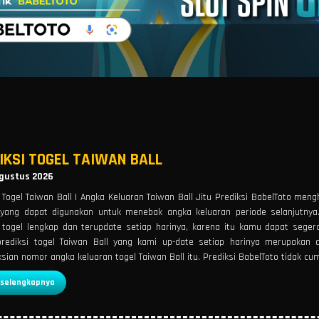
IKSI TOGEL TAIWAN BALL
gustus 2026
 Togel Taiwan Ball | Angka Keluaran Taiwan Ball Jitu Prediksi BabelToto meng
i yang dapat digunakan untuk menebak angka keluaran periode selanjutny
i togel lengkap dan terupdate setiap harinya, karena itu kamu dapat seger
prediksi togel Taiwan Ball yang kami up-date setiap harinya merupakan 
sian nomor angka keluaran togel Taiwan Ball itu. Prediksi BabelToto tidak cuma
 selengkapnya