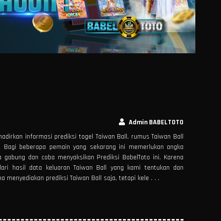
Admin BABELTOTO
hadirkan informasi prediksi togel Taiwan Ball, rumus Taiwan Ball
a. Bagi beberapa pemain yang sekarang ini memerlukan angka
a gabung dan coba menyaksikan Prediksi BabelToto ini. Karena
dari hasil data keluaran Taiwan Ball yang kami tentukan dan
 menyediakan prediksi Taiwan Ball saja, tetapi kele . . .