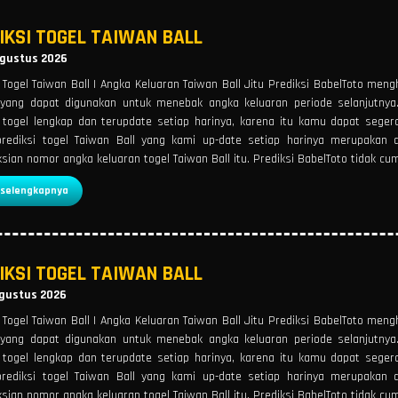
IKSI TOGEL TAIWAN BALL
gustus 2026
 Togel Taiwan Ball | Angka Keluaran Taiwan Ball Jitu Prediksi BabelToto meng
i yang dapat digunakan untuk menebak angka keluaran periode selanjutny
i togel lengkap dan terupdate setiap harinya, karena itu kamu dapat seger
prediksi togel Taiwan Ball yang kami up-date setiap harinya merupakan 
sian nomor angka keluaran togel Taiwan Ball itu. Prediksi BabelToto tidak cuma
 selengkapnya
IKSI TOGEL TAIWAN BALL
gustus 2026
 Togel Taiwan Ball | Angka Keluaran Taiwan Ball Jitu Prediksi BabelToto meng
i yang dapat digunakan untuk menebak angka keluaran periode selanjutny
i togel lengkap dan terupdate setiap harinya, karena itu kamu dapat seger
prediksi togel Taiwan Ball yang kami up-date setiap harinya merupakan 
sian nomor angka keluaran togel Taiwan Ball itu. Prediksi BabelToto tidak cuma