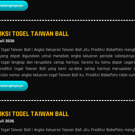
 selengkapnya
IKSI TOGEL TAIWAN BALL
uli 2026
 Togel Taiwan Ball | Angka Keluaran Taiwan Ball Jitu Prediksi BabelToto meng
i yang dapat digunakan untuk menebak angka keluaran periode selanjutny
i togel lengkap dan terupdate setiap harinya, karena itu kamu dapat seger
prediksi togel Taiwan Ball yang kami up-date setiap harinya merupakan 
sian nomor angka keluaran togel Taiwan Ball itu. Prediksi BabelToto tidak cuma
 selengkapnya
IKSI TOGEL TAIWAN BALL
uli 2026
 Togel Taiwan Ball | Angka Keluaran Taiwan Ball Jitu Prediksi BabelToto meng