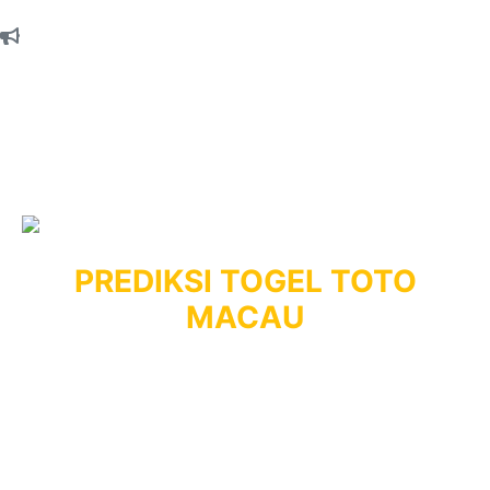
SELAMAT DATANG DI BABELTOTO BANDAR TOGEL
PREDIKSI TOGEL TOTO MACAU
PREDIKSI TOGEL TOTO
MACAU
09 Agustus 2026
Admin BABELTOTO
Prediksi Togel Toto Macau | Angka Keluaran Toto
Macau Jitu Prediksi BabelToto menghadirkan
informasi prediksi togel Toto Macau, rumus Toto
Macau hari ini yang dapat digunakan untuk menebak
angka keluaran periode selanjutnya. Bagi beberapa