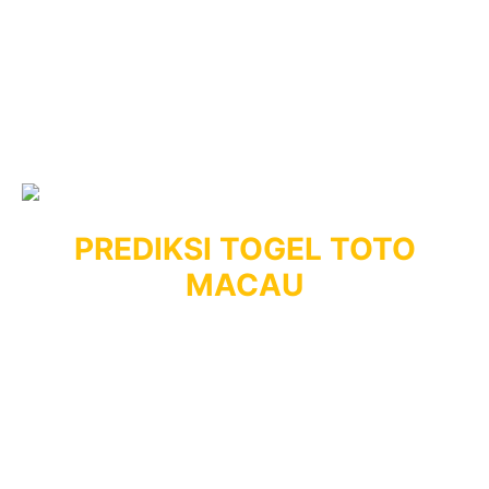
merupakan dari hasil data keluaran Toto Macau yang
kami tentukan dan penyeleksian nomor angka
keluaran togel Toto Macau itu. Prediksi BabelToto
tidak cuma menyediakan prediksi Toto Macau saja,
tetapi kelengkapan . . .
Lihat selengkapnya
PREDIKSI TOGEL TOTO
MACAU
05 Agustus 2026
Admin BABELTOTO
Prediksi Togel Toto Macau | Angka Keluaran Toto
Macau Jitu Prediksi BabelToto menghadirkan
informasi prediksi togel Toto Macau, rumus Toto
Macau hari ini yang dapat digunakan untuk menebak
angka keluaran periode selanjutnya. Bagi beberapa
pemain yang sekarang ini memerlukan angka prediksi