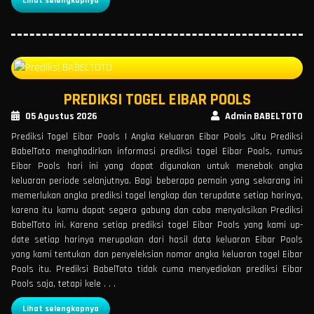
Lihat selengkapnya
PREDIKSI TOGEL EIBAR POOLS
05 Agustus 2026
Admin BABELTOTO
Prediksi Togel Eibar Pools | Angka Keluaran Eibar Pools Jitu Prediksi
BabelToto menghadirkan informasi prediksi togel Eibar Pools, rumus
Eibar Pools hari ini yang dapat digunakan untuk menebak angka
keluaran periode selanjutnya. Bagi beberapa pemain yang sekarang ini
memerlukan angka prediksi togel lengkap dan terupdate setiap harinya,
karena itu kamu dapat segera gabung dan coba menyaksikan Prediksi
BabelToto ini. Karena setiap prediksi togel Eibar Pools yang kami up-
date setiap harinya merupakan dari hasil data keluaran Eibar Pools
yang kami tentukan dan penyeleksian nomor angka keluaran togel Eibar
Pools itu. Prediksi BabelToto tidak cuma menyediakan prediksi Eibar
Pools saja, tetapi kele . . .
Lihat selengkapnya