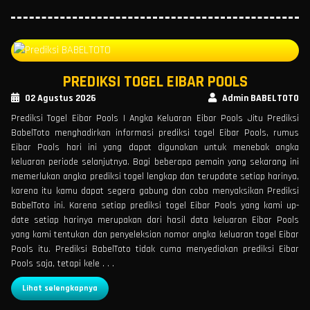
PREDIKSI TOGEL EIBAR POOLS
02 Agustus 2026
Admin BABELTOTO
Prediksi Togel Eibar Pools | Angka Keluaran Eibar Pools Jitu Prediksi
BabelToto menghadirkan informasi prediksi togel Eibar Pools, rumus
Eibar Pools hari ini yang dapat digunakan untuk menebak angka
keluaran periode selanjutnya. Bagi beberapa pemain yang sekarang ini
memerlukan angka prediksi togel lengkap dan terupdate setiap harinya,
karena itu kamu dapat segera gabung dan coba menyaksikan Prediksi
BabelToto ini. Karena setiap prediksi togel Eibar Pools yang kami up-
date setiap harinya merupakan dari hasil data keluaran Eibar Pools
yang kami tentukan dan penyeleksian nomor angka keluaran togel Eibar
Pools itu. Prediksi BabelToto tidak cuma menyediakan prediksi Eibar
Pools saja, tetapi kele . . .
Lihat selengkapnya