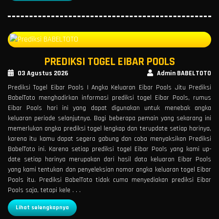
PREDIKSI TOGEL EIBAR POOLS
03 Agustus 2026
Admin BABELTOTO
Prediksi Togel Eibar Pools | Angka Keluaran Eibar Pools Jitu Prediksi
BabelToto menghadirkan informasi prediksi togel Eibar Pools, rumus
Eibar Pools hari ini yang dapat digunakan untuk menebak angka
keluaran periode selanjutnya. Bagi beberapa pemain yang sekarang ini
memerlukan angka prediksi togel lengkap dan terupdate setiap harinya,
karena itu kamu dapat segera gabung dan coba menyaksikan Prediksi
BabelToto ini. Karena setiap prediksi togel Eibar Pools yang kami up-
date setiap harinya merupakan dari hasil data keluaran Eibar Pools
yang kami tentukan dan penyeleksian nomor angka keluaran togel Eibar
Pools itu. Prediksi BabelToto tidak cuma menyediakan prediksi Eibar
Pools saja, tetapi kele . . .
Lihat selengkapnya