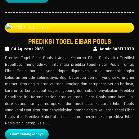
PREDIKSI TOGEL EIBAR POOLS
04 Agustus 2026
Admin BABELTOTO
Prediksi Togel Eibar Pools | Angka Keluaran Eibar Pools Jitu Prediksi
BabelToto menghadirkan informasi prediksi togel Eibar Pools, rumus
Eibar Pools hari ini yang dapat digunakan untuk menebak angka
keluaran periode selanjutnya. Bagi beberapa pemain yang sekarang ini
memerlukan angka prediksi togel lengkap dan terupdate setiap harinya,
karena itu kamu dapat segera gabung dan coba menyaksikan Prediksi
BabelToto ini. Karena setiap prediksi togel Eibar Pools yang kami up-
date setiap harinya merupakan dari hasil data keluaran Eibar Pools
yang kami tentukan dan penyeleksian nomor angka keluaran togel Eibar
Pools itu. Prediksi BabelToto tidak cuma menyediakan prediksi Eibar
Pools saja, tetapi kele . . .
Lihat selengkapnya