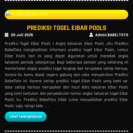
PREDIKSI TOGEL EIBAR POOLS
30 Juli 2026
Admin BABELTOTO
Prediksi Togel Eibar Pools | Angka Keluaran Eibar Pools Jitu Prediksi
BabelToto menghadirkan informasi prediksi togel Eibar Pools, rumus
Eibar Pools hari ini yang dapat digunakan untuk menebak angka
keluaran periode selanjutnya. Bagi beberapa pemain yang sekarang ini
memerlukan angka prediksi togel lengkap dan terupdate setiap harinya,
karena itu kamu dapat segera gabung dan coba menyaksikan Prediksi
BabelToto ini. Karena setiap prediksi togel Eibar Pools yang kami up-
date setiap harinya merupakan dari hasil data keluaran Eibar Pools
yang kami tentukan dan penyeleksian nomor angka keluaran togel Eibar
Pools itu. Prediksi BabelToto tidak cuma menyediakan prediksi Eibar
Pools saja, tetapi kele . . .
Lihat selengkapnya