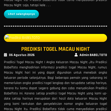
Macau Night itu. Prediksi BabelToto tidak cuma menyediakan prediksi
Macau Night saja, tetapi kele . . .
Lihat selengkapnya
PREDIKSI TOGEL MACAU NIGHT
06 Agustus 2026
Admin BABELTOTO
Prediksi Togel Macau Night | Angka Keluaran Macau Night Jitu Prediksi
BabelToto menghadirkan informasi prediksi togel Macau Night, rumus
Macau Night hari ini yang dapat digunakan untuk menebak angka
keluaran periode selanjutnya. Bagi beberapa pemain yang sekarang ini
memerlukan angka prediksi togel lengkap dan terupdate setiap harinya,
karena itu kamu dapat segera gabung dan coba menyaksikan Prediksi
BabelToto ini. Karena setiap prediksi togel Macau Night yang kami up-
date setiap harinya merupakan dari hasil data keluaran Macau Night
yang kami tentukan dan penyeleksian nomor angka keluaran togel
Macau Night itu. Prediksi BabelToto tidak cuma menyediakan prediksi