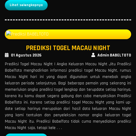
Lihat selengkapnya
PREDIKSI TOGEL MACAU NIGHT
01 Agustus 2026
Admin BABELTOTO
Prediksi Togel Macau Night | Angka Keluaran Macau Night Jitu Prediksi
BabelToto menghadirkan informasi prediksi togel Macau Night, rumus
Macau Night hari ini yang dapat digunakan untuk menebak angka
keluaran periode selanjutnya. Bagi beberapa pemain yang sekarang ini
memerlukan angka prediksi togel lengkap dan terupdate setiap harinya,
karena itu kamu dapat segera gabung dan coba menyaksikan Prediksi
BabelToto ini. Karena setiap prediksi togel Macau Night yang kami up-
date setiap harinya merupakan dari hasil data keluaran Macau Night
yang kami tentukan dan penyeleksian nomor angka keluaran togel
Macau Night itu. Prediksi BabelToto tidak cuma menyediakan prediksi
Macau Night saja, tetapi kele . . .