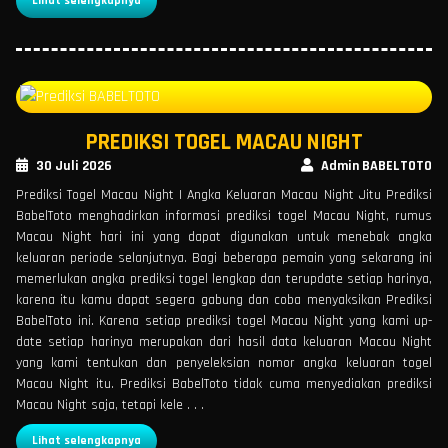
Lihat selengkapnya
PREDIKSI TOGEL MACAU NIGHT
30 Juli 2026
Admin BABELTOTO
Prediksi Togel Macau Night | Angka Keluaran Macau Night Jitu Prediksi
BabelToto menghadirkan informasi prediksi togel Macau Night, rumus
Macau Night hari ini yang dapat digunakan untuk menebak angka
keluaran periode selanjutnya. Bagi beberapa pemain yang sekarang ini
memerlukan angka prediksi togel lengkap dan terupdate setiap harinya,
karena itu kamu dapat segera gabung dan coba menyaksikan Prediksi
BabelToto ini. Karena setiap prediksi togel Macau Night yang kami up-
date setiap harinya merupakan dari hasil data keluaran Macau Night
yang kami tentukan dan penyeleksian nomor angka keluaran togel
Macau Night itu. Prediksi BabelToto tidak cuma menyediakan prediksi
Macau Night saja, tetapi kele . . .
Lihat selengkapnya