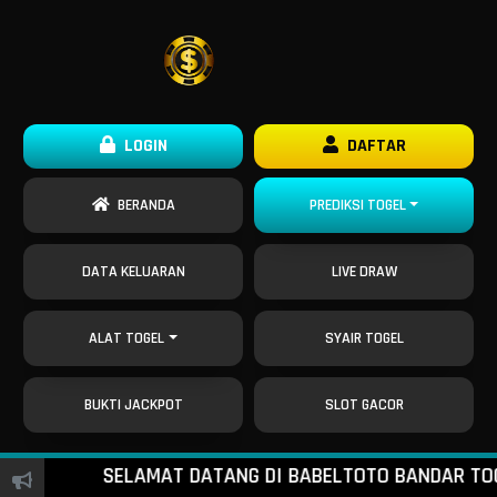
LOGIN
DAFTAR
BERANDA
PREDIKSI TOGEL
DATA KELUARAN
LIVE DRAW
ALAT TOGEL
SYAIR TOGEL
BUKTI JACKPOT
SLOT GACOR
SELAMAT DATANG DI BABELTOTO BANDAR TOGEL 