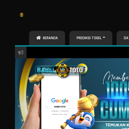
BERANDA
PREDIKSI TOGEL
DA