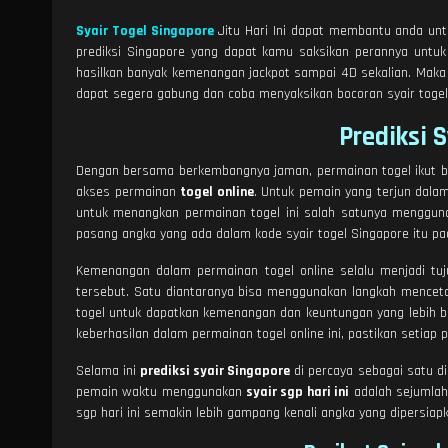
Syair Togel Singapore
Jitu Hari Ini dapat membantu anda unt
prediksi Singapore yang dapat kamu saksikan perannya untuk
hasilkan banyak kemenangan jackpot sampai 4D sekalian. Maka
dapat segera gabung dan coba menyaksikan bocoran syair togel S
Prediksi 
Dengan bersama berkembangnya jaman, permainan togel ikut be
akses permainan
togel online
. Untuk pemain yang terjun dalam
untuk menangkan permainan togel ini salah satunya menggunaka
pasang angka yang ada dalam kode syair togel Singapore itu pa
Kemenangan dalam permainan togel online selalu menjadi tu
tersebut. Satu diantaranya bisa menggunakan langkah men
togel untuk dapatkan kemenangan dan keuntungan yang lebih be
keberhasilan dalam permainan togel online ini, pastikan setiap p
Selama ini
prediksi syair Singapore
di percaya sebagai satu d
pemain waktu menggunakan
syair sgp hari ini
adalah sejumlah
sgp hari ini semakin lebih gampang kenali angka yang dipersiapka