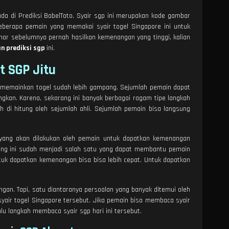
a di Prediksi BabelToto. Syair sgp ini merupakan kode gambar
eberapa pemain yang memakai syair togel Singapore ini untuk
ar sebelumnya pernah hasilkan kemenangan yang tinggi, kalian
n prediksi sgp
ini.
t SGP Jitu
t memainkan togel sudah lebih gampang. Sejumlah pemain dapat
ngkan. Karena, sekarang ini banyak berbagai ragam tipe langkah
h di hitung oleh sejumlah ahli. Sejumlah pemain bisa langsung
 yang akan dilakukan oleh pemain untuk dapatkan kemenangan
rang ini sudah menjadi salah satu yang dapat membantu pemain
tuk dapatkan kemenangan bisa bisa lebih cepat. Untuk dapatkan
gan. Tapi, satu diantaranya persoalan yang banyak ditemui oleh
ir togel Singapore tersebut. Jika pemain bisa membaca syair
ulu langkah membaca syair sgp hari ini tersebut.