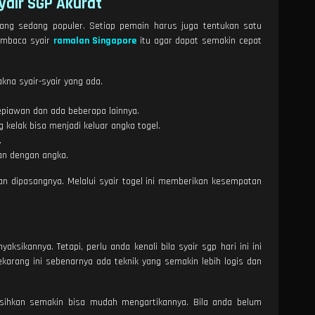
yair SGP Akurat
rang sedang populer. Setiap pemain harus juga tentukan satu
membaca syair
ramalan Singapore
itu agar dapat semakin cepat
na syair-syair yang ada.
 kepiawan dan ada beberapa lainnya.
 kelak bisa menjadi keluar angka togel.
.
tan dengan angka.
n dipasangnya. Melalui syair togel ini memberikan kesempatan
ikannya. Tetapi, perlu anda kenali bila syair sgp hari ini ini
ekarang ini sebenarnya ada teknik yang semakin lebih logis dan
asihkan semakin bisa mudah mengartikannya. Bila anda belum