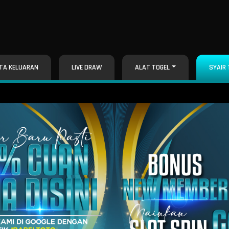
TA KELUARAN
LIVE DRAW
ALAT TOGEL
SYAIR 