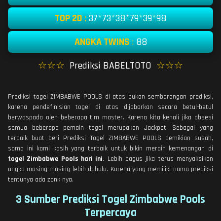
TOP 2D
:
37*73*38*79*39*98
ANGKA TWINS
:
88
☆☆☆
Prediksi BABELTOTO
☆☆☆
Prediksi togel ZIMBABWE POOLS di atas bukan sembarangan prediksi,
karena pendefinisian togel di atas dijabarkan secara betul-betul
berwaspada oleh beberapa tim master. Karena kita kenali jika obsesi
semua beberapa pemain togel merupakan Jackpot. Sebagai yang
terbaik buat beri Prediksi Togel ZIMBABWE POOLS demikian susah,
sama ini kami kasih yang terbaik untuk bikin meraih kemenangan di
togel Zimbabwe Pools hari ini
. Lebih bagus jika terus menyaksikan
angka masing-masing lebih dahulu. Karena yang memiliki nama prediksi
tentunya ada zonk nya.
3 Sumber Prediksi Togel Zimbabwe Pools
Terpercaya