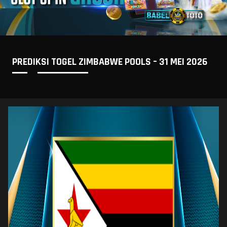
PREDIKSI TOGEL ZIMBABWE POOLS – 31 MEI 2026