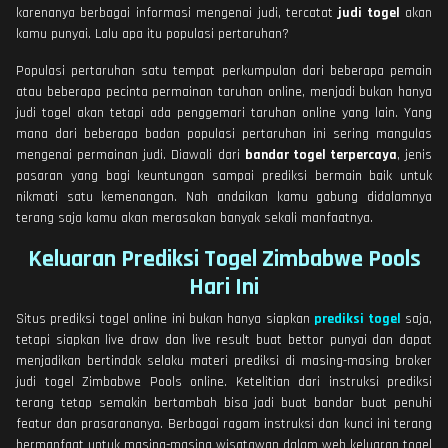
karenanya berbagai informasi mengenai judi, tercatat
judi togel
akan
kamu punyai. Lalu apa itu populasi pertaruhan?
Populasi pertaruhan satu tempat perkumpulan dari beberapa pemain
atau beberapa pecinta permainan taruhan online, menjadi bukan hanya
judi togel akan tetapi ada penggemari taruhan online yang lain. Yang
mana dari beberapa badan populasi pertaruhan ini sering mangulas
mengenai permainan judi. Diawali dari
bandar togel terpercaya
, jenis
pasaran yang bagi keuntungan sampai prediksi bermain baik untuk
nikmati satu kemenangan. Nah andaikan kamu gabung didalamnya
terang saja kamu akan merasakan banyak sekali manfaatnya.
Keluaran Prediksi Togel Zimbabwe Pools
Hari Ini
Situs prediksi togel online ini bukan hanya siapkan
prediksi togel
saja,
tetapi siapkan live draw dan live result buat bettor punyai dan dapat
menjadikan bertindak selaku materi prediksi di masing-masing broker
judi togel Zimbabwe Pools online. Ketelitian dari instruksi prediksi
terang tetap semakin bertambah bisa jadi buat bandar buat penuhi
featur dan prasarananya. Berbagai ragam instruksi dan kunci ini terang
bermanfaat untuk masing-masing wisatawan dalam web keluaran togel