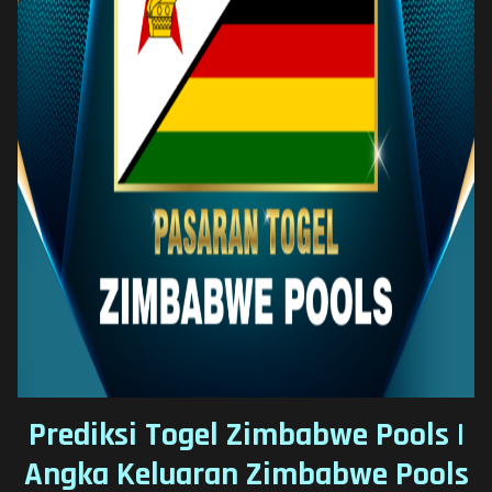
Prediksi Togel Zimbabwe Pools |
Angka Keluaran Zimbabwe Pools