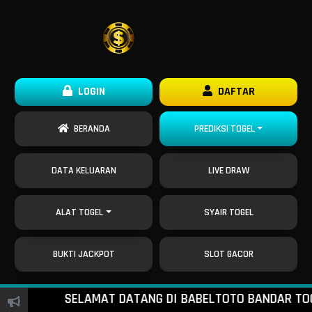
LOGIN
DAFTAR
BERANDA
PREDIKSI TOGEL
DATA KELUARAN
LIVE DRAW
ALAT TOGEL
SYAIR TOGEL
BUKTI JACKPOT
SLOT GACOR
SELAMAT DATANG DI BABELTOTO BANDAR TOGEL O