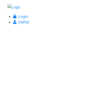
Login
Daftar
Beranda
Prediksi Togel
Data Keluaran
Live Draw
Alat Togel
Syair Togel
Bukti Jackpot
Slot Gacor