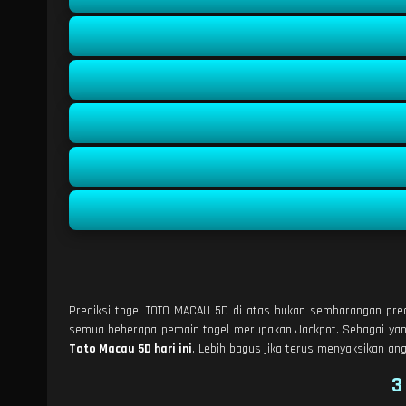
Prediksi togel TOTO MACAU 5D di atas bukan sembarangan predik
semua beberapa pemain togel merupakan Jackpot. Sebagai yang 
Toto Macau 5D hari ini
. Lebih bagus jika terus menyaksikan an
3