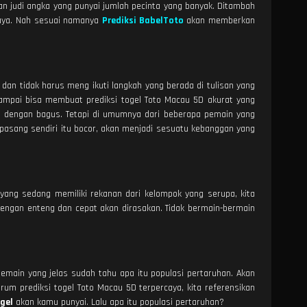
n judi angka yang punyai jumlah pecinta yang banyak. Ditambah
caya. Nah sesuai namanya
Prediksi BabelToto
akan memberkan
 dan tidak harus meng ikuti langkah yang berada di tulisan yang
, sampai bisa membuat prediksi togel Toto Macau 5D akurat yang
D
dengan bagus. Tetapi di umumnya dari beberapa pemain yang
 dipasang sendiri itu bocor, akan menjadi sesuatu kebanggan yang
 yang sedang memiliki rekanan dari kelompok yang serupa, kita
dengan enteng dan cepat akan dirasakan. Tidak bermain-bermain
pemain yang jelas sudah tahu apa itu populasi pertaruhan. Akan
um prediksi togel Toto Macau 5D terpercaya, kita referensikan
ogel
akan kamu punyai. Lalu apa itu populasi pertaruhan?