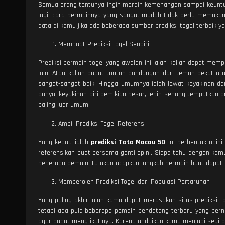
Semua orang tentunya ingin meraih kemenangan sampai keuntung
lagi, cara bermainnya yang sangat mudah tidak perlu memaka
data di kamu jika ada beberapa sumber prediksi togel terbaik y
Membuat Prediksi Togel Sendiri
Prediksi bermain togel yang awalan ini ialah kalian dapat memp
lain. Atau kalian dapat tonton pandangan dari teman dekat ata
sangat-sangat baik. Hingga umumnya ialah lewat keyakinan d
punyai keyakinan diri demikian besar, lebih senang tempatkan pr
paling luar umum.
Ambil Prediksi Togel Referensi
Yang kedua ialah
prediksi Toto Macau 5D
ini berbentuk opini
referensikan buat bersama ganti opini. Siapa tahu dengan kam
beberapa pemain itu akan ucapkan langkah bermain buat dapat 
Memperoleh Prediksi Togel dari Populasi Pertaruhan
Yang paling akhir ialah kamu dapat merasakan situs prediksi T
tetapi ada pula beberapa pemain pendatang terbaru yang perna
agar dapat meng ikutinya. Karena andaikan kamu menjadi segi da