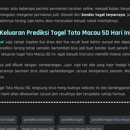
ain atau beberapa pecinta permainan taruhan online, menjadi bukan hanya j
 mangulas mengenai permainan judi. Diawali dari
bandar togel terpercaya
, 
alamnya terang saja kamu akan merasakan banyak sekali manfaatnya.
Keluaran Prediksi Togel Toto Macau 5D Hari In
gel
saja, tetapi siapkan live draw dan live result buat bettor punyai dan da
si prediksi terang tetap semakin bertambah bisa jadi buat bandar buat penuhi
eluaran togel Toto Macau 5D ini. Agak banyak instruksi memiliki makna sa
isa jadi dibuat dengan sembarangan. Jujur saja tak ada yang ingin hadapi
r. Sarannya bermain bisa alami perkembangan sesuai kompetensi pemain. Wal
ma.
el Toto Macau 5D, langsung bisa meng ikutinya website ini dan berlengganan
l
kami akan dikeluarkan sesuai jam resultnya dan terupdate setiap harinya.
ran togel
prediksi babeltoto
prediksi togel
prediksi togel toto maca
ogel online
togel toto macau 5d
togel toto macau 5d hari ini