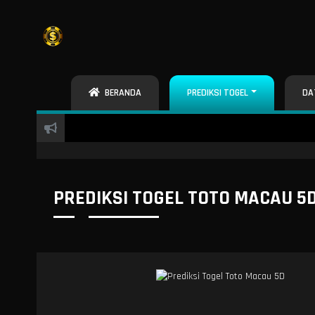
BERANDA
PREDIKSI TOGEL
DA
PREDIKSI TOGEL TOTO MACAU 5D 