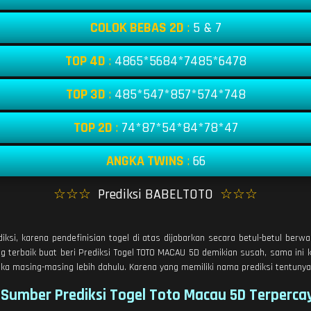
COLOK BEBAS 2D
:
5 & 7
TOP 4D
:
4865*5684*7485*6478
TOP 3D
:
485*547*857*574*748
TOP 2D
:
74*87*54*84*78*47
ANGKA TWINS
:
66
☆☆☆
Prediksi BABELTOTO
☆☆☆
si, karena pendefinisian togel di atas dijabarkan secara betul-betul berwa
terbaik buat beri Prediksi Togel TOTO MACAU 5D demikian susah, sama ini k
gka masing-masing lebih dahulu. Karena yang memiliki nama prediksi tentunya
 Sumber Prediksi Togel Toto Macau 5D Terperca