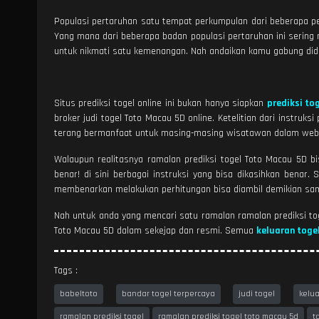
Populasi pertaruhan satu tempat perkumpulan dari beberapa pem
Yang mana dari beberapa badan populasi pertaruhan ini sering
untuk nikmati satu kemenangan. Nah andaikan kamu gabung did
Situs prediksi togel online ini bukan hanya siapkan
prediksi to
broker judi togel Toto Macau 5D online. Ketelitian dari instruk
terang bermanfaat untuk masing-masing wisatawan dalam web k
Walaupun realitasnya ramalan prediksi togel Toto Macau 5D b
benar! di sini berbagai instruksi yang bisa dikasihkan bena
membenarkan melakukan perhitungan bisa diambil demikian sa
Nah untuk anda yang mencari satu ramalan ramalan prediksi tog
Toto Macau 5D dalam sekejap dan resmi. Semua
keluaran toge
Tags :
babeltoto
bandar togel terpercaya
judi togel
kelua
ramalan prediksi togel
ramalan prediksi togel toto macau 5d
t