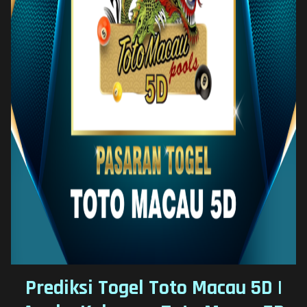
Prediksi Togel Toto Macau 5D |