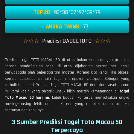
TOP 2D
:
93*38*37*97*39*79
ANGKA TWINS
:
77
☆☆☆
Prediksi BABELTOTO
☆☆☆
Prediksi togel TOTO MACAU 5D di atas bukan sembarangan prediksi,
karena pendefinisian togel di atas dijabarkan secara betul-betul
berwaspada oleh beberapa tim master. Karena kita kenali jika obsesi
semua beberapa pemain togel merupakan Jackpot. Sebagai yang
terbaik buat beri Prediksi Togel TOTO MACAU 5D demikian susah, sama
ini kami kasih yang terbaik untuk bikin meraih kemenangan di
togel
Toto Macau 5D hari ini
. Lebih bagus jika terus menyaksikan angka
masing-masing lebih dahulu. Karena yang memiliki nama prediksi
tentunya ada zonk nya.
3 Sumber Prediksi Togel Toto Macau 5D
Terpercaya