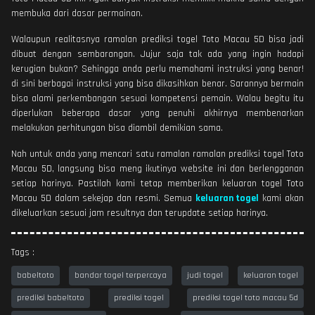
membuka dari dasar permainan.
Walaupun realitasnya ramalan prediksi togel Toto Macau 5D bisa jadi
dibuat dengan sembarangan. Jujur saja tak ada yang ingin hadapi
kerugian bukan? Sehingga anda perlu memahami instruksi yang benar!
di sini berbagai instruksi yang bisa dikasihkan benar. Sarannya bermain
bisa alami perkembangan sesuai kompetensi pemain. Walau begitu itu
diperlukan beberapa dasar yang penuhi akhirnya membenarkan
melakukan perhitungan bisa diambil demikian sama.
Nah untuk anda yang mencari satu ramalan ramalan prediksi togel Toto
Macau 5D, langsung bisa meng ikutinya website ini dan berlengganan
setiap harinya. Pastilah kami tetap memberikan keluaran togel Toto
Macau 5D dalam sekejap dan resmi. Semua
keluaran togel
kami akan
dikeluarkan sesuai jam resultnya dan terupdate setiap harinya.
Tags :
babeltoto
bandar togel terpercaya
judi togel
keluaran togel
prediksi babeltoto
prediksi togel
prediksi togel toto macau 5d