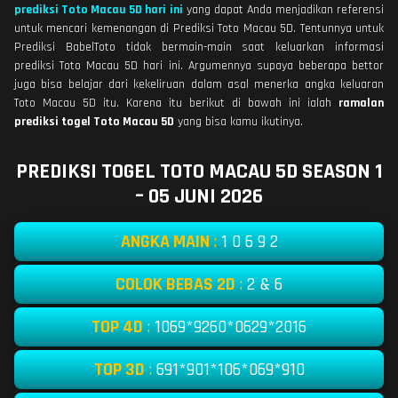
prediksi Toto Macau 5D hari ini
yang dapat Anda menjadikan referensi
untuk mencari kemenangan di Prediksi Toto Macau 5D. Tentunnya untuk
Prediksi BabelToto tidak bermain-main saat keluarkan informasi
prediksi Toto Macau 5D hari ini. Argumennya supaya beberapa bettor
juga bisa belajar dari kekeliruan dalam asal menerka angka keluaran
Toto Macau 5D itu. Karena itu berikut di bawah ini ialah
ramalan
prediksi togel Toto Macau 5D
yang bisa kamu ikutinya.
PREDIKSI TOGEL TOTO MACAU 5D SEASON 1
– 05 JUNI 2026
ANGKA MAIN
:
1 0 6 9 2
COLOK BEBAS 2D
:
2 & 6
TOP 4D
:
1069*9260*0629*2016
TOP 3D
:
691*901*106*069*910