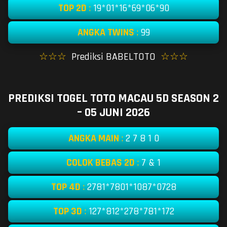
TOP 2D
:
19*01*16*69*06*90
ANGKA TWINS
:
99
☆☆☆
Prediksi BABELTOTO
☆☆☆
PREDIKSI TOGEL TOTO MACAU 5D SEASON 2
– 05 JUNI 2026
ANGKA MAIN
:
2 7 8 1 0
COLOK BEBAS 2D
:
7 & 1
TOP 4D
:
2781*7801*1087*0728
TOP 3D
:
127*812*278*781*172