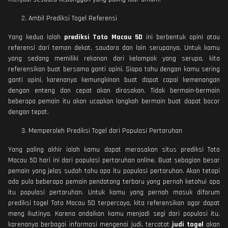
Ambil Prediksi Togel Referensi
Yang kedua ialah
prediksi Toto Macau 5D
ini berbentuk opini atau
referensi dari teman dekat, saudara dan lain serupanya. Untuk kamu
yang sedang memiliki rekanan dari kelompok yang serupa, kita
referensikan buat bersama ganti opini. Siapa tahu dengan kamu sering
ganti opini, karenanya kemungkinan buat dapat capai kemenangan
dengan enteng dan cepat akan dirasakan. Tidak bermain-bermain
beberapa pemain itu akan ucapkan langkah bermain buat dapat bocor
dengan tepat.
Memperoleh Prediksi Togel dari Populasi Pertaruhan
Yang paling akhir ialah kamu dapat merasakan situs prediksi Toto
Macau 5D hari ini dari populasi pertaruhan online. Buat sebagian besar
pemain yang jelas sudah tahu apa itu populasi pertaruhan. Akan tetapi
ada pula beberapa pemain pendatang terbaru yang pernah ketahui apa
itu populasi pertaruhan. Untuk kamu yang pernah masuk diforum
prediksi togel Toto Macau 5D terpercaya, kita referensikan agar dapat
meng ikutinya. Karena andaikan kamu menjadi segi dari populasi itu,
karenanya berbagai informasi mengenai judi, tercatat
judi togel
akan