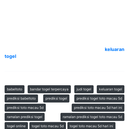
beberapa dasar yang penuhi akhirnya membenarkan
melakukan perhitungan bisa diambil demikian sama.
Nah untuk anda yang mencari satu ramalan ramalan
prediksi togel Toto Macau 5D, langsung bisa meng
ikutinya website ini dan berlengganan setiap harinya.
Pastilah kami tetap memberikan keluaran togel Toto
Macau 5D dalam sekejap dan resmi. Semua
keluaran
togel
kami akan dikeluarkan sesuai jam resultnya dan
terupdate setiap harinya.
Tags :
babeltoto
bandar togel terpercaya
judi togel
keluaran togel
prediksi babeltoto
prediksi togel
prediksi togel toto macau 5d
prediksi toto macau 5d
prediksi toto macau 5d hari ini
ramalan prediksi togel
ramalan prediksi togel toto macau 5d
togel online
togel toto macau 5d
togel toto macau 5d hari ini