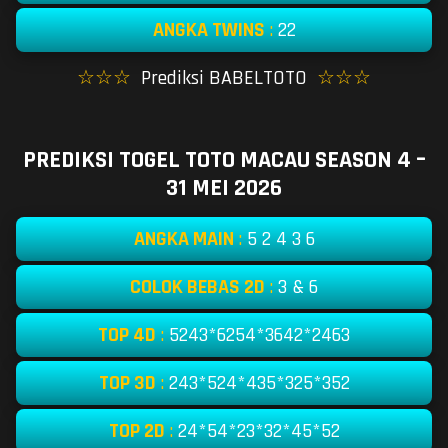
ANGKA TWINS
:
22
☆☆☆
Prediksi BABELTOTO
☆☆☆
PREDIKSI TOGEL TOTO MACAU SEASON 4 –
31 MEI 2026
ANGKA MAIN
:
5 2 4 3 6
COLOK BEBAS 2D
:
3 & 6
TOP 4D
:
5243*6254*3642*2463
TOP 3D
:
243*524*435*325*352
TOP 2D
:
24*54*23*32*45*52