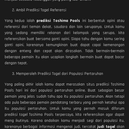
Ambil Prediksi Togel Referensi
Yang kedua ialah
prediksi Toshima Pools
ini berbentuk opini atau
referensi dari teman dekat, saudara dan lain serupanya. Untuk kamu
yang sedang memiliki rekanan dari kelompok yang serupa, kita
referensikan buat bersama ganti opini. Siapa tahu dengan kamu sering
ganti opini, karenanya kemungkinan buat dapat capai kemenangan
dengan enteng dan cepat akan dirasakan. Tidak bermain-bermain
beberapa pemain itu akan ucapkan langkah bermain buat dapat bocor
dengan tepat.
Memperoleh Prediksi Togel dari Populasi Pertaruhan
Yang paling akhir ialah kamu dapat merasakan situs prediksi Toshima
Pools hari ini dari populasi pertaruhan online. Buat sebagian besar
pemain yang jelas sudah tahu apa itu populasi pertaruhan. Akan tetapi
ada pula beberapa pemain pendatang terbaru yang pernah ketahui apa
itu populasi pertaruhan. Untuk kamu yang pernah masuk diforum
prediksi togel Toshima Pools terpercaya, kita referensikan agar dapat
meng ikutinya. Karena andaikan kamu menjadi segi dari populasi itu,
karenanya berbagai informasi mengenai judi, tercatat
judi togel
akan