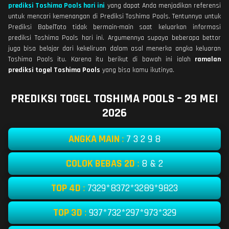
prediksi Toshima Pools hari ini
yang dapat Anda menjadikan referensi
untuk mencari kemenangan di Prediksi Toshima Pools. Tentunnya untuk
Prediksi BabelToto tidak bermain-main saat keluarkan informasi
prediksi Toshima Pools hari ini. Argumennya supaya beberapa bettor
juga bisa belajar dari kekeliruan dalam asal menerka angka keluaran
Toshima Pools itu. Karena itu berikut di bawah ini ialah
ramalan
prediksi togel Toshima Pools
yang bisa kamu ikutinya.
PREDIKSI TOGEL TOSHIMA POOLS – 29 MEI
2026
ANGKA MAIN
:
7 3 2 9 8
COLOK BEBAS 2D
:
8 & 2
TOP 4D
:
7329*8372*3289*9823
TOP 3D
:
937*732*297*973*329