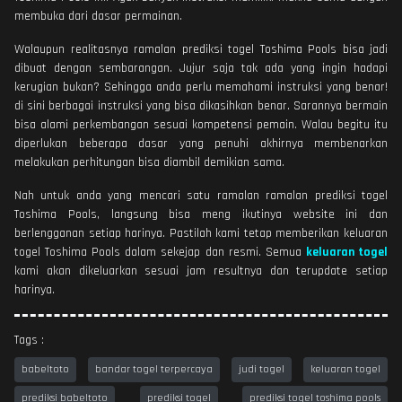
membuka dari dasar permainan.
Walaupun realitasnya ramalan prediksi togel Toshima Pools bisa jadi
dibuat dengan sembarangan. Jujur saja tak ada yang ingin hadapi
kerugian bukan? Sehingga anda perlu memahami instruksi yang benar!
di sini berbagai instruksi yang bisa dikasihkan benar. Sarannya bermain
bisa alami perkembangan sesuai kompetensi pemain. Walau begitu itu
diperlukan beberapa dasar yang penuhi akhirnya membenarkan
melakukan perhitungan bisa diambil demikian sama.
Nah untuk anda yang mencari satu ramalan ramalan prediksi togel
Toshima Pools, langsung bisa meng ikutinya website ini dan
berlengganan setiap harinya. Pastilah kami tetap memberikan keluaran
togel Toshima Pools dalam sekejap dan resmi. Semua
keluaran togel
kami akan dikeluarkan sesuai jam resultnya dan terupdate setiap
harinya.
Tags :
babeltoto
bandar togel terpercaya
judi togel
keluaran togel
prediksi babeltoto
prediksi togel
prediksi togel toshima pools