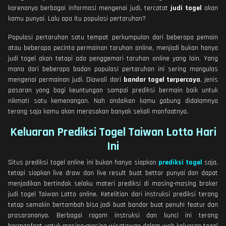
karenanya berbagai informasi mengenai judi, tercatat
judi togel
akan
kamu punyai. Lalu apa itu populasi pertaruhan?
Populasi pertaruhan satu tempat perkumpulan dari beberapa pemain
atau beberapa pecinta permainan taruhan online, menjadi bukan hanya
judi togel akan tetapi ada penggemari taruhan online yang lain. Yang
mana dari beberapa badan populasi pertaruhan ini sering mangulas
mengenai permainan judi. Diawali dari
bandar togel terpercaya
, jenis
pasaran yang bagi keuntungan sampai prediksi bermain baik untuk
nikmati satu kemenangan. Nah andaikan kamu gabung didalamnya
terang saja kamu akan merasakan banyak sekali manfaatnya.
Keluaran Prediksi Togel Taiwan Lotto Hari
Ini
Situs prediksi togel online ini bukan hanya siapkan
prediksi togel
saja,
tetapi siapkan live draw dan live result buat bettor punyai dan dapat
menjadikan bertindak selaku materi prediksi di masing-masing broker
judi togel Taiwan Lotto online. Ketelitian dari instruksi prediksi terang
tetap semakin bertambah bisa jadi buat bandar buat penuhi featur dan
prasarananya. Berbagai ragam instruksi dan kunci ini terang
bermanfaat untuk masing-masing wisatawan dalam web keluaran togel