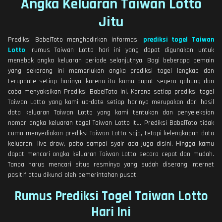
Angka Keluaran Taiwan Lotto
Jitu
Prediksi BabelToto menghadirkan informasi
prediksi togel Taiwan
Lotto
, rumus Taiwan Lotto hari ini yang dapat digunakan untuk
menebak angka keluaran periode selanjutnya. Bagi beberapa pemain
yang sekarang ini memerlukan angka prediksi togel lengkap dan
terupdate setiap harinya, karena itu kamu dapat segera gabung dan
coba menyaksikan Prediksi BabelToto ini. Karena setiap prediksi togel
Taiwan Lotto yang kami up-date setiap harinya merupakan dari hasil
data keluaran Taiwan Lotto yang kami tentukan dan penyeleksian
nomor angka keluaran togel Taiwan Lotto itu. Prediksi BabelToto tidak
cuma menyediakan prediksi Taiwan Lotto saja, tetapi kelengkapan data
keluaran, live draw, paito sampai syair ada juga disini. Hingga kamu
dapat mencari angka keluaran Taiwan Lotto secara cepat dan mudah.
Tanpa harus mencari situs resminya yang sudah diserang internet
positif atau dikunci oleh pemerintahan pusat.
Rumus Prediksi Togel Taiwan Lotto
Hari Ini