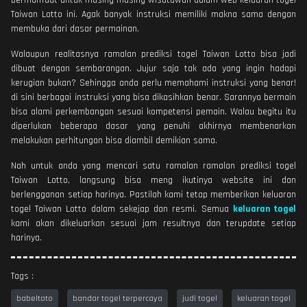
Taiwan Lotto ini. Agak banyak instruksi memiliki makna sama dengan
membuka dari dasar permainan.
Walaupun realitasnya ramalan prediksi togel Taiwan Lotto bisa jadi
dibuat dengan sembarangan. Jujur saja tak ada yang ingin hadapi
kerugian bukan? Sehingga anda perlu memahami instruksi yang benar!
di sini berbagai instruksi yang bisa dikasihkan benar. Sarannya bermain
bisa alami perkembangan sesuai kompetensi pemain. Walau begitu itu
diperlukan beberapa dasar yang penuhi akhirnya membenarkan
melakukan perhitungan bisa diambil demikian sama.
Nah untuk anda yang mencari satu ramalan ramalan prediksi togel
Taiwan Lotto, langsung bisa meng ikutinya website ini dan
berlengganan setiap harinya. Pastilah kami tetap memberikan keluaran
togel Taiwan Lotto dalam sekejap dan resmi. Semua
keluaran togel
kami akan dikeluarkan sesuai jam resultnya dan terupdate setiap
harinya.
Tags :
babeltoto
bandar togel terpercaya
judi togel
keluaran togel