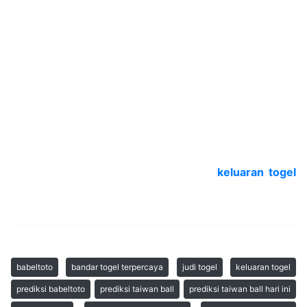
berbagai instruksi yang bisa dikasihkan benar.
Sarannya bermain bisa alami perkembangan sesuai
kompetensi pemain. Walau begitu itu diperlukan
beberapa dasar yang penuhi akhirnya membenarkan
melakukan perhitungan bisa diambil demikian sama.
Nah untuk anda yang mencari satu ramalan ramalan
prediksi togel Taiwan Ball, langsung bisa meng
ikutinya website ini dan berlengganan setiap harinya.
Pastilah kami tetap memberikan keluaran togel Taiwan
Ball dalam sekejap dan resmi. Semua
keluaran togel
kami akan dikeluarkan sesuai jam resultnya dan
terupdate setiap harinya.
Tags :
babeltoto
bandar togel terpercaya
judi togel
keluaran togel
prediksi babeltoto
prediksi taiwan ball
prediksi taiwan ball hari ini