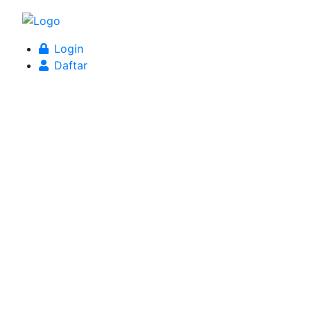
Login
Daftar
Beranda
Prediksi Togel
Data Keluaran
Live Draw
Alat Togel
Syair Togel
Bukti Jackpot
Slot Gacor