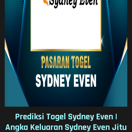
Prediksi Togel Sydney Even |
Angka Keluaran Sydney Even Jitu