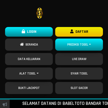
LOGIN
DAFTAR
BERANDA
PREDIKSI TOGEL
DATA KELUARAN
LIVE DRAW
ALAT TOGEL
SYAIR TOGEL
BUKTI JACKPOT
SLOT GACOR
SELAMAT DATANG DI BABELTOTO BANDAR TOGEL O