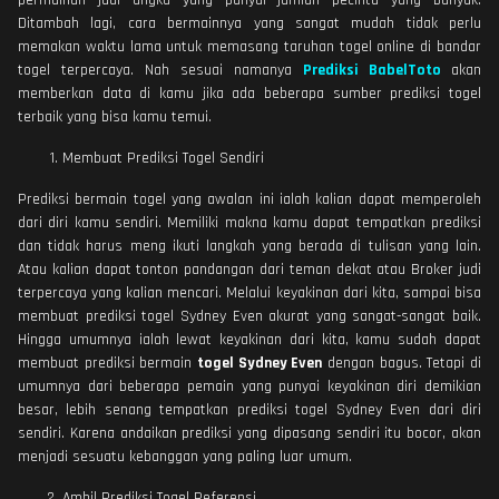
Ditambah lagi, cara bermainnya yang sangat mudah tidak perlu
memakan waktu lama untuk memasang taruhan togel online di bandar
togel terpercaya. Nah sesuai namanya
Prediksi BabelToto
akan
memberkan data di kamu jika ada beberapa sumber prediksi togel
terbaik yang bisa kamu temui.
Membuat Prediksi Togel Sendiri
Prediksi bermain togel yang awalan ini ialah kalian dapat memperoleh
dari diri kamu sendiri. Memiliki makna kamu dapat tempatkan prediksi
dan tidak harus meng ikuti langkah yang berada di tulisan yang lain.
Atau kalian dapat tonton pandangan dari teman dekat atau Broker judi
terpercaya yang kalian mencari. Melalui keyakinan dari kita, sampai bisa
membuat prediksi togel Sydney Even akurat yang sangat-sangat baik.
Hingga umumnya ialah lewat keyakinan dari kita, kamu sudah dapat
membuat prediksi bermain
togel Sydney Even
dengan bagus. Tetapi di
umumnya dari beberapa pemain yang punyai keyakinan diri demikian
besar, lebih senang tempatkan prediksi togel Sydney Even dari diri
sendiri. Karena andaikan prediksi yang dipasang sendiri itu bocor, akan
menjadi sesuatu kebanggan yang paling luar umum.
Ambil Prediksi Togel Referensi