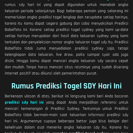
rumus sdy hari ini yang dapat digunakan untuk menebak angka
keluaran periode selanjutnya. Bagi beberapa pemain yang sekarang ini
memerlukan angka prediksi togel lengkap dan terupdate setiap harinya,
karena itu kamu dapat segera gabung dan coba menyaksikan Prediksi
BabelToto ini. Karena setiap prediksi togel sydney yang kami up-date
setiap harinya merupakan dari hasil data keluaran sydney yang kami
tentukan dan penyeleksian nomor angka keluaran togel sdy itu. Prediksi
BabelToto tidak cuma menyediakan prediksi sydney saja, tetapi
kelengkapan data keluaran, live draw, paito sampai syair ada juga
disini. Hingga kamu dapat mencari angka keluaran sdy secara cepat
dan mudah. Tanpa harus mencari situs resminya yang sudah diserang
internet positif atau dikunci oleh pemerintahan pusat.
Rumus Prediksi Togel SDY Hari Ini
Berkenaan ulasan di atas, berikut ini langsung kami beri Anda bocoran
prediksi sdy hari ini
yang dapat Anda menjadikan referensi untuk
mencari kemenangan di Prediksi Sydney. Tentunnya untuk Prediksi
BabelToto tidak bermain-main saat keluarkan informasi prediksi sdy
hari ini. Argumennya supaya beberapa bettor juga bisa belajar dari
kekeliruan dalam asal menerka angka keluaran sdy itu. Karena itu