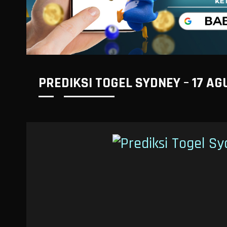
PREDIKSI TOGEL SYDNEY – 17 A