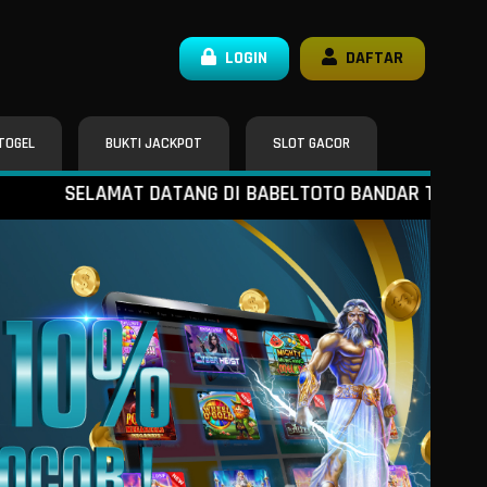
LOGIN
DAFTAR
TOGEL
BUKTI JACKPOT
SLOT GACOR
SELAMAT DATANG DI BABELTOTO BANDAR TOGEL ONLINE 