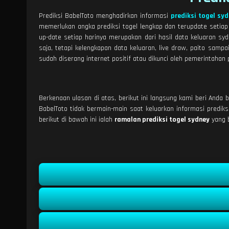
Prediksi BabelToto menghadirkan informasi
prediksi togel sy
memerlukan angka prediksi togel lengkap dan terupdate setiap 
up-date setiap harinya merupakan dari hasil data keluaran sy
saja, tetapi kelengkapan data keluaran, live draw, paito sam
sudah diserang internet positif atau dikunci oleh pemerintahan 
Berkenaan ulasan di atas, berikut ini langsung kami beri Anda
BabelToto tidak bermain-main saat keluarkan informasi prediks
berikut di bawah ini ialah
ramalan prediksi togel sydney
yang b