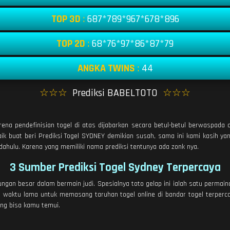
TOP 3D
:
687*789*967*678*896
TOP 2D
:
68*76*97*86*87*79
ANGKA TWINS
:
44
☆☆☆
Prediksi BABELTOTO
☆☆☆
ena pendefinisian togel di atas dijabarkan secara betul-betul berwaspada 
k buat beri Prediksi Togel SYDNEY demikian susah, sama ini kami kasih ya
dahulu. Karena yang memiliki nama prediksi tentunya ada zonk nya.
3 Sumber Prediksi Togel Sydney Terpercaya
an besar dalam bermain judi. Spesialnya toto gelap ini ialah satu permaina
n waktu lama untuk memasang taruhan togel online di bandar togel terper
ang bisa kamu temui.