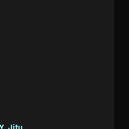
DY Jitu