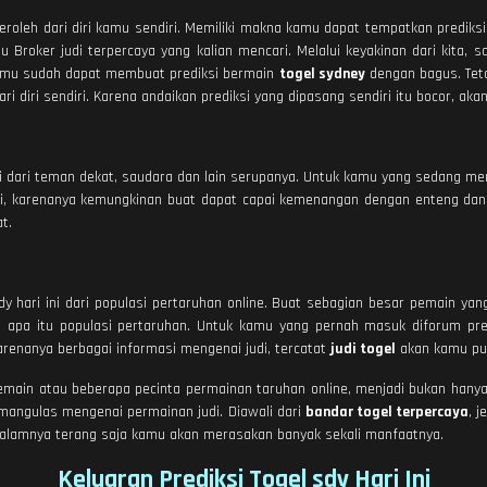
eroleh dari diri kamu sendiri. Memiliki makna kamu dapat tempatkan prediksi
u Broker judi terpercaya yang kalian mencari. Melalui keyakinan dari kita,
 kamu sudah dapat membuat prediksi bermain
togel sydney
dengan bagus. Teta
ri diri sendiri. Karena andaikan prediksi yang dipasang sendiri itu bocor, a
si dari teman dekat, saudara dan lain serupanya. Untuk kamu yang sedang mem
ini, karenanya kemungkinan buat dapat capai kemenangan dengan enteng dan
t.
y hari ini dari populasi pertaruhan online. Buat sebagian besar pemain yan
 apa itu populasi pertaruhan. Untuk kamu yang pernah masuk diforum predi
karenanya berbagai informasi mengenai judi, tercatat
judi togel
akan kamu pun
ain atau beberapa pecinta permainan taruhan online, menjadi bukan hanya j
 mangulas mengenai permainan judi. Diawali dari
bandar togel terpercaya
, 
alamnya terang saja kamu akan merasakan banyak sekali manfaatnya.
Keluaran Prediksi Togel sdy Hari Ini