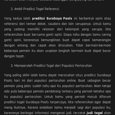
Ambil Prediksi Togel Referensi
Yang kedua ialah
prediksi Surabaya Pools
ini berbentuk opini atau
referensi dari teman dekat, saudara dan lain serupanya. Untuk kamu
yang sedang memiliki rekanan dari kelompok yang serupa, kita
referensikan buat bersama ganti opini. Siapa tahu dengan kamu sering
ganti opini, karenanya kemungkinan buat dapat capai kemenangan
dengan enteng dan cepat akan dirasakan. Tidak bermain-bermain
beberapa pemain itu akan ucapkan langkah bermain buat dapat bocor
dengan tepat.
Memperoleh Prediksi Togel dari Populasi Pertaruhan
Yang paling akhir ialah kamu dapat merasakan situs prediksi Surabaya
Pools hari ini dari populasi pertaruhan online. Buat sebagian besar
pemain yang jelas sudah tahu apa itu populasi pertaruhan. Akan tetapi
ada pula beberapa pemain pendatang terbaru yang pernah ketahui apa
itu populasi pertaruhan. Untuk kamu yang pernah masuk diforum
prediksi togel Surabaya Pools terpercaya, kita referensikan agar dapat
meng ikutinya. Karena andaikan kamu menjadi segi dari populasi itu,
karenanya berbagai informasi mengenai judi, tercatat
judi togel
akan