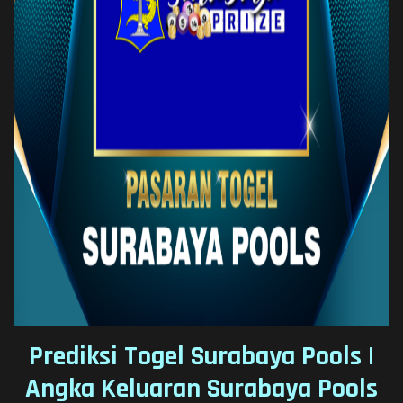
Prediksi Togel Surabaya Pools |
Angka Keluaran Surabaya Pools