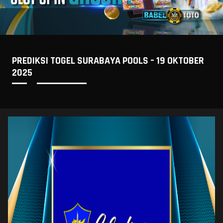
PREDIKSI TOGEL SURABAYA POOLS – 19 OKTOBER
2025