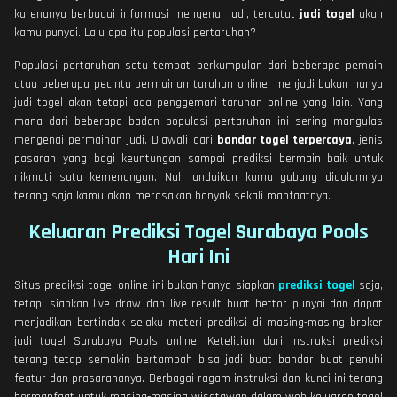
karenanya berbagai informasi mengenai judi, tercatat
judi togel
akan
kamu punyai. Lalu apa itu populasi pertaruhan?
Populasi pertaruhan satu tempat perkumpulan dari beberapa pemain
atau beberapa pecinta permainan taruhan online, menjadi bukan hanya
judi togel akan tetapi ada penggemari taruhan online yang lain. Yang
mana dari beberapa badan populasi pertaruhan ini sering mangulas
mengenai permainan judi. Diawali dari
bandar togel terpercaya
, jenis
pasaran yang bagi keuntungan sampai prediksi bermain baik untuk
nikmati satu kemenangan. Nah andaikan kamu gabung didalamnya
terang saja kamu akan merasakan banyak sekali manfaatnya.
Keluaran Prediksi Togel Surabaya Pools
Hari Ini
Situs prediksi togel online ini bukan hanya siapkan
prediksi togel
saja,
tetapi siapkan live draw dan live result buat bettor punyai dan dapat
menjadikan bertindak selaku materi prediksi di masing-masing broker
judi togel Surabaya Pools online. Ketelitian dari instruksi prediksi
terang tetap semakin bertambah bisa jadi buat bandar buat penuhi
featur dan prasarananya. Berbagai ragam instruksi dan kunci ini terang
bermanfaat untuk masing-masing wisatawan dalam web keluaran togel