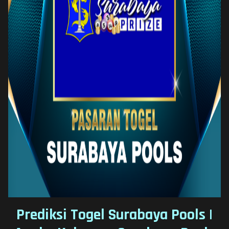
Prediksi Togel Surabaya Pools |