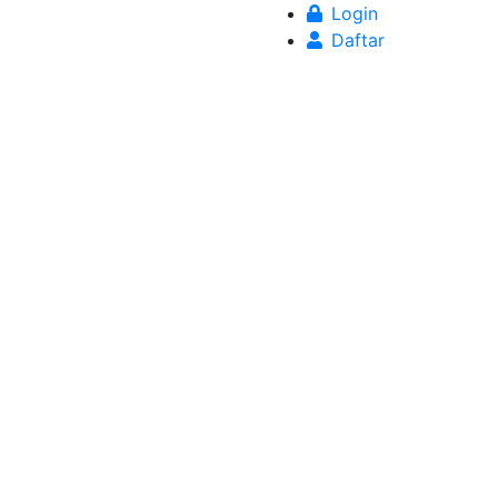
Login
Daftar
Bukti Jackpot
Slot Gacor
ELAMAT DATANG DI BABELTOTO BANDAR TOGEL ONLINE 
gka Keluaran