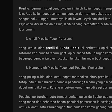
Prediksi bermain togel yang awalan ini ialah kalian dapat memp
lain. Atau kalian dapat tonton pandangan dari teman dekat atau 
sangat baik. Hingga umumnya ialah lewat keyakinan dari ki
keyakinan diri demikian besar, lebih senang tempatkan prediksi
luar umum.
Ambil Prediksi Togel Referensi
Yang kedua ialah
prediksi Sunda Pools
ini berbentuk opini 
referensikan buat bersama ganti opini. Siapa tahu dengan kam
beberapa pemain itu akan ucapkan langkah bermain buat dapat 
Memperoleh Prediksi Togel dari Populasi Pertaruhan
Yang paling akhir ialah kamu dapat merasakan situs prediksi S
tetapi ada pula beberapa pemain pendatang terbaru yang pernah
dapat meng ikutinya. Karena andaikan kamu menjadi segi dari po
Populasi pertaruhan satu tempat perkumpulan dari beberapa pem
Yang mana dari beberapa badan populasi pertaruhan ini sering
untuk nikmati satu kemenangan. Nah andaikan kamu gabung did