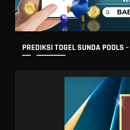
PREDIKSI TOGEL SUNDA POOLS –