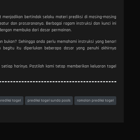
pat menjadikan bertindak selaku materi prediksi di masing-masing
featur dan prasarananya. Berbagai ragam instruksi dan kunci ini
 dengan membuka dari dasar permainan.
gian bukan? Sehingga anda perlu memahami instruksi yang benar!
 begitu itu diperlukan beberapa dasar yang penuhi akhirnya
setiap harinya. Pastilah kami tetap memberikan keluaran togel
prediksi togel
prediksi togel sunda pools
ramalan prediksi togel