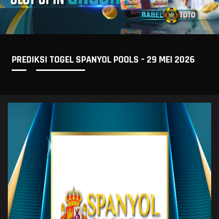
PREDIKSI TOGEL SPANYOL POOLS – 29 MEI 2026