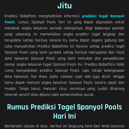
Jitu
Prediksi BabelToto menghadirkan informasi
prediksi togel Spanyol
Pools
, rumus Spanyol Pools hari ini yang dapat digunakan untuk
menebak angka keluaran periode selanjutnya. Bagi beberapa pemain
yang sekarang ini memerlukan angka prediksi togel lengkap dan
terupdate setiap harinya, karena itu kamu dapat segera gabung dan
coba menyaksikan Prediksi BabelToto ini. Karena setiap prediksi togel
Spanyol Pools yang kami up-date setiap harinya merupakan dari hasil
data keluaran Spanyol Pools yang kami tentukan dan penyeleksian
nomor angka keluaran togel Spanyol Pools itu. Prediksi BabelToto tidak
cuma menyediakan prediksi Spanyol Pools saja, tetapi kelengkapan
data keluaran, live draw, paito sampai syair ada juga disini. Hingga
kamu dapat mencari angka keluaran Spanyol Pools secara cepat dan
mudah. Tanpa harus mencari situs resminya yang sudah diserang
internet positif atau dikunci oleh pemerintahan pusat.
Rumus Prediksi Togel Spanyol Pools
Hari Ini
Berkenaan ulasan di atas, berikut ini langsung kami beri Anda bocoran