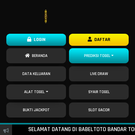
LOGIN
DAFTAR
BERANDA
PREDIKSI TOGEL
DATA KELUARAN
LIVE DRAW
ALAT TOGEL
SYAIR TOGEL
BUKTI JACKPOT
SLOT GACOR
SELAMAT DATANG DI BABELTOTO BANDAR TOGEL O