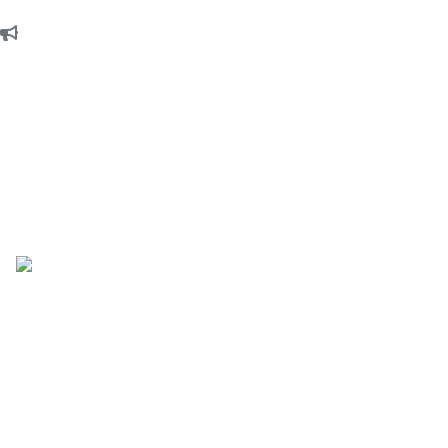
SELAMAT DATANG DI BABELTOTO BANDAR TO
PREDIKSI TOGEL SINGAPORE – 24 MEI
2026
Prediksi Togel
Singapore | Angka