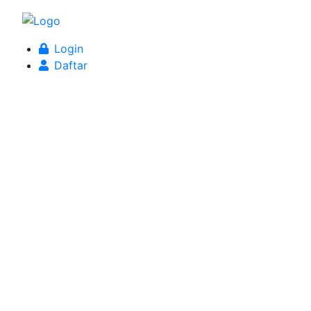
Login
Daftar
Beranda
Prediksi Togel
Data Keluaran
Live Draw
Alat Togel
Syair Togel
Bukti Jackpot
Slot Gacor