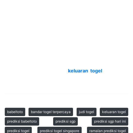
instruksi yang bisa dikasihkan benar. Sarannya
bermain bisa alami perkembangan sesuai kompetensi
pemain. Walau begitu itu diperlukan beberapa dasar
yang penuhi akhirnya membenarkan melakukan
perhitungan bisa diambil demikian sama.
Nah untuk anda yang mencari satu ramalan ramalan
prediksi togel singapore, langsung bisa meng ikutinya
website ini dan berlengganan setiap harinya. Pastilah
kami tetap memberikan keluaran togel sgp dalam
sekejap dan resmi. Semua
keluaran togel
kami akan
dikeluarkan sesuai jam resultnya dan terupdate setiap
harinya.
Tags :
babeltoto
bandar togel terpercaya
judi togel
keluaran togel
prediksi babeltoto
prediksi sgp
prediksi sgp hari ini
prediksi togel
prediksi togel singapore
ramalan prediksi togel