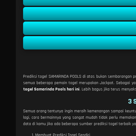
Prediksi togel SAMARINDA POOLS di atas bukan sembarangan predi
semua beberapa pemain togel merupakan Jackpot. Sebagai yang
togel Samarinda Pools hari ini
. Lebih bagus jika terus menyak
3 
Semua orang tentunya ingin meraih kemenangan sampai keuntung
lagi, cara bermainnya yang sangat mudah tidak perlu memaka
data di kamu jika ada beberapa sumber prediksi togel terbaik y
Membuat Prediksi Togel Sendiri