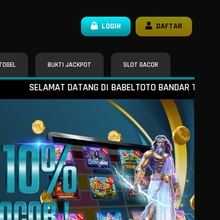
LOGIN
DAFTAR
TOGEL
BUKTI JACKPOT
SLOT GACOR
SELAMAT DATANG DI BABELTOTO BANDAR TOGEL ONLINE 