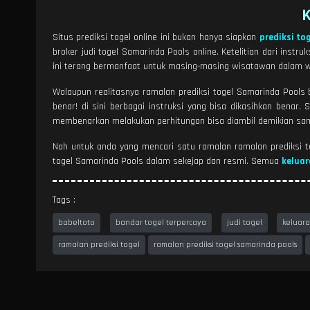
K
Situs prediksi togel online ini bukan hanya siapkan
prediksi to
broker judi togel Samarinda Pools online. Ketelitian dari inst
ini terang bermanfaat untuk masing-masing wisatawan dalam w
Walaupun realitasnya ramalan prediksi togel Samarinda Pools 
benar! di sini berbagai instruksi yang bisa dikasihkan bena
membenarkan melakukan perhitungan bisa diambil demikian sa
Nah untuk anda yang mencari satu ramalan ramalan prediksi to
togel Samarinda Pools dalam sekejap dan resmi. Semua
keluar
Tags :
babeltoto
bandar togel terpercaya
judi togel
keluara
ramalan prediksi togel
ramalan prediksi togel samarinda pools