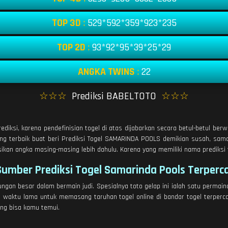
TOP 3D
:
529*592*359*923*235
TOP 2D
:
93*92*95*39*25*29
ANGKA TWINS
:
22
☆☆☆
Prediksi BABELTOTO
☆☆☆
ksi, karena pendefinisian togel di atas dijabarkan secara betul-betul berw
 terbaik buat beri Prediksi Togel SAMARINDA POOLS demikian susah, sama 
sikan angka masing-masing lebih dahulu. Karena yang memiliki nama prediksi
Sumber Prediksi Togel Samarinda Pools Terperc
an besar dalam bermain judi. Spesialnya toto gelap ini ialah satu permaina
n waktu lama untuk memasang taruhan togel online di bandar togel terper
ang bisa kamu temui.