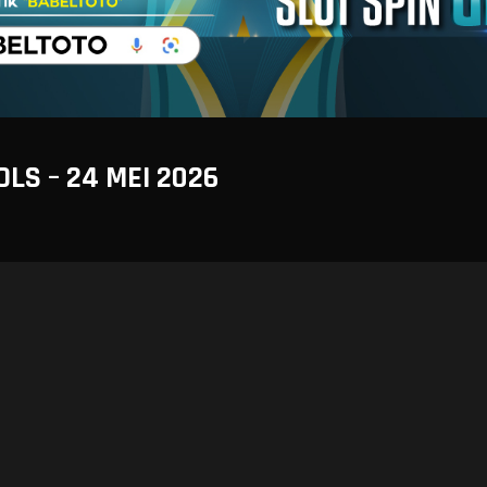
LS – 24 MEI 2026