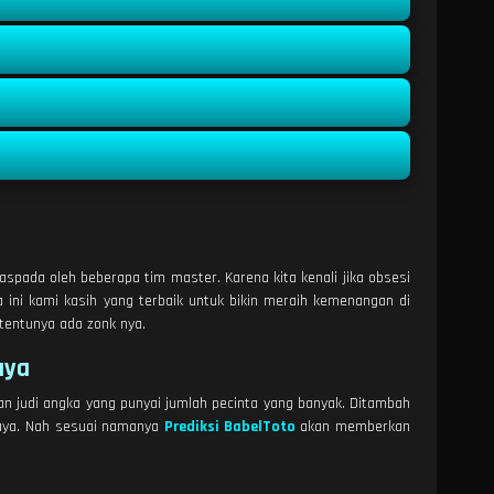
aspada oleh beberapa tim master. Karena kita kenali jika obsesi
ini kami kasih yang terbaik untuk bikin meraih kemenangan di
 tentunya ada zonk nya.
aya
n judi angka yang punyai jumlah pecinta yang banyak. Ditambah
caya. Nah sesuai namanya
Prediksi BabelToto
akan memberkan