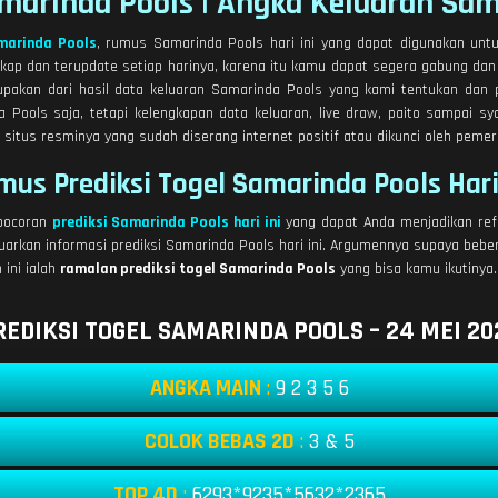
amarinda Pools | Angka Keluaran Sam
amarinda Pools
, rumus Samarinda Pools hari ini yang dapat digunakan unt
kap dan terupdate setiap harinya, karena itu kamu dapat segera gabung dan c
upakan dari hasil data keluaran Samarinda Pools yang kami tentukan dan p
 Pools saja, tetapi kelengkapan data keluaran, live draw, paito sampai sy
itus resminya yang sudah diserang internet positif atau dikunci oleh pemer
us Prediksi Togel Samarinda Pools Hari
 bocoran
prediksi Samarinda Pools hari ini
yang dapat Anda menjadikan ref
uarkan informasi prediksi Samarinda Pools hari ini. Argumennya supaya beber
 ini ialah
ramalan prediksi togel Samarinda Pools
yang bisa kamu ikutinya.
REDIKSI TOGEL SAMARINDA POOLS – 24 MEI 20
ANGKA MAIN
:
9 2 3 5 6
COLOK BEBAS 2D
:
3 & 5
TOP 4D
:
6293*9235*5632*2365