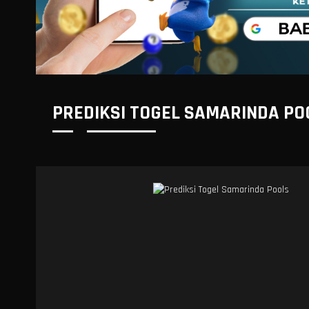
PREDIKSI TOGEL SAMARINDA POO