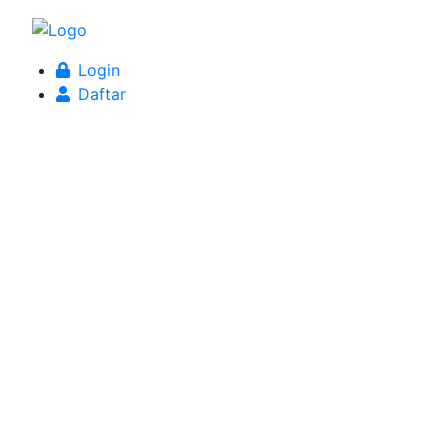
Login
Daftar
Beranda
Prediksi Togel
Data Keluaran
Live Draw
Alat Togel
Syair Togel
Bukti Jackpot
Slot Gacor