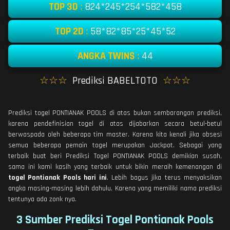
TOP 3D
:
824*245*254*582*458
TOP 2D
:
58*82*85*25*45*52
ANGKA TWINS
:
44
☆☆☆
Prediksi BABELTOTO
☆☆☆
Prediksi togel PONTIANAK POOLS di atas bukan sembarangan prediksi,
karena pendefinisian togel di atas dijabarkan secara betul-betul
berwaspada oleh beberapa tim master. Karena kita kenali jika obsesi
semua beberapa pemain togel merupakan Jackpot. Sebagai yang
terbaik buat beri Prediksi Togel PONTIANAK POOLS demikian susah,
sama ini kami kasih yang terbaik untuk bikin meraih kemenangan di
togel Pontianak Pools hari ini
. Lebih bagus jika terus menyaksikan
angka masing-masing lebih dahulu. Karena yang memiliki nama prediksi
tentunya ada zonk nya.
3 Sumber Prediksi Togel Pontianak Pools