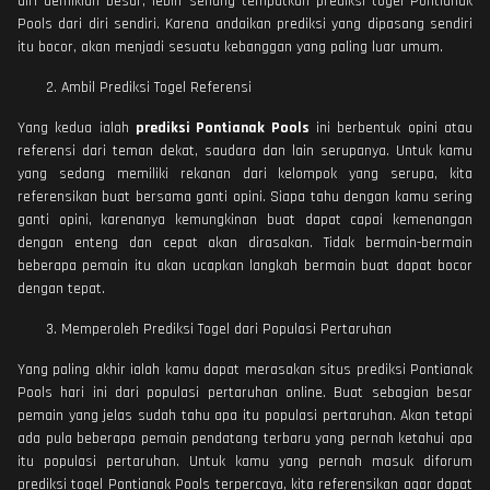
diri demikian besar, lebih senang tempatkan prediksi togel Pontianak
Pools dari diri sendiri. Karena andaikan prediksi yang dipasang sendiri
itu bocor, akan menjadi sesuatu kebanggan yang paling luar umum.
Ambil Prediksi Togel Referensi
Yang kedua ialah
prediksi Pontianak Pools
ini berbentuk opini atau
referensi dari teman dekat, saudara dan lain serupanya. Untuk kamu
yang sedang memiliki rekanan dari kelompok yang serupa, kita
referensikan buat bersama ganti opini. Siapa tahu dengan kamu sering
ganti opini, karenanya kemungkinan buat dapat capai kemenangan
dengan enteng dan cepat akan dirasakan. Tidak bermain-bermain
beberapa pemain itu akan ucapkan langkah bermain buat dapat bocor
dengan tepat.
Memperoleh Prediksi Togel dari Populasi Pertaruhan
Yang paling akhir ialah kamu dapat merasakan situs prediksi Pontianak
Pools hari ini dari populasi pertaruhan online. Buat sebagian besar
pemain yang jelas sudah tahu apa itu populasi pertaruhan. Akan tetapi
ada pula beberapa pemain pendatang terbaru yang pernah ketahui apa
itu populasi pertaruhan. Untuk kamu yang pernah masuk diforum
prediksi togel Pontianak Pools terpercaya, kita referensikan agar dapat