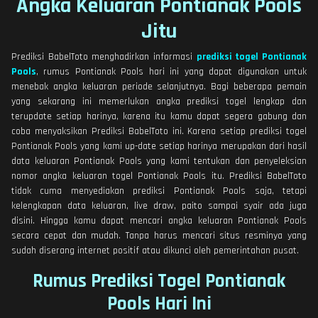
Angka Keluaran Pontianak Pools
Jitu
Prediksi BabelToto menghadirkan informasi
prediksi togel Pontianak
Pools
, rumus Pontianak Pools hari ini yang dapat digunakan untuk
menebak angka keluaran periode selanjutnya. Bagi beberapa pemain
yang sekarang ini memerlukan angka prediksi togel lengkap dan
terupdate setiap harinya, karena itu kamu dapat segera gabung dan
coba menyaksikan Prediksi BabelToto ini. Karena setiap prediksi togel
Pontianak Pools yang kami up-date setiap harinya merupakan dari hasil
data keluaran Pontianak Pools yang kami tentukan dan penyeleksian
nomor angka keluaran togel Pontianak Pools itu. Prediksi BabelToto
tidak cuma menyediakan prediksi Pontianak Pools saja, tetapi
kelengkapan data keluaran, live draw, paito sampai syair ada juga
disini. Hingga kamu dapat mencari angka keluaran Pontianak Pools
secara cepat dan mudah. Tanpa harus mencari situs resminya yang
sudah diserang internet positif atau dikunci oleh pemerintahan pusat.
Rumus Prediksi Togel Pontianak
Pools Hari Ini