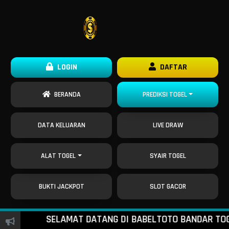
LOGIN
DAFTAR
BERANDA
PREDIKSI TOGEL
DATA KELUARAN
LIVE DRAW
ALAT TOGEL
SYAIR TOGEL
BUKTI JACKPOT
SLOT GACOR
SELAMAT DATANG DI BABELTOTO BANDAR TOGEL O