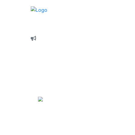
Beranda
Prediksi Toge
PREDIKSI TOGEL PONTI
Prediksi Tog