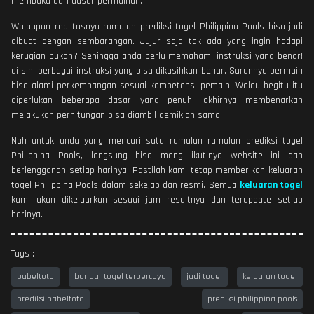
membuka dari dasar permainan.
Walaupun realitasnya ramalan prediksi togel Philippina Pools bisa jadi
dibuat dengan sembarangan. Jujur saja tak ada yang ingin hadapi
kerugian bukan? Sehingga anda perlu memahami instruksi yang benar!
di sini berbagai instruksi yang bisa dikasihkan benar. Sarannya bermain
bisa alami perkembangan sesuai kompetensi pemain. Walau begitu itu
diperlukan beberapa dasar yang penuhi akhirnya membenarkan
melakukan perhitungan bisa diambil demikian sama.
Nah untuk anda yang mencari satu ramalan ramalan prediksi togel
Philippina Pools, langsung bisa meng ikutinya website ini dan
berlengganan setiap harinya. Pastilah kami tetap memberikan keluaran
togel Philippina Pools dalam sekejap dan resmi. Semua
keluaran togel
kami akan dikeluarkan sesuai jam resultnya dan terupdate setiap
harinya.
Tags :
babeltoto
bandar togel terpercaya
judi togel
keluaran togel
prediksi babeltoto
prediksi philippina pools