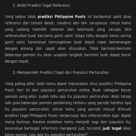
Ambil Prediksi Togel Referensi
Yang kedua ialah
prediksi Philippina Pools
ini berbentuk opini atau
referensi dari teman dekat, saudara dan lain serupanya. Untuk kamu
yang sedang memiliki rekanan dari kelompok yang serupa, kita
referensikan buat bersama ganti opini. Siapa tahu dengan kamu sering
ganti opini, karenanya kemungkinan buat dapat capai kemenangan
dengan enteng dan cepat akan dirasakan. Tidak bermain-bermain
beberapa pemain itu akan ucapkan langkah bermain buat dapat bocor
dengan tepat.
Memperoleh Prediksi Togel dari Populasi Pertaruhan
Yang paling akhir ialah kamu dapat merasakan situs prediksi Philippina
Pools hari ini dari populasi pertaruhan online. Buat sebagian besar
pemain yang jelas sudah tahu apa itu populasi pertaruhan. Akan tetapi
ada pula beberapa pemain pendatang terbaru yang pernah ketahui apa
itu populasi pertaruhan. Untuk kamu yang pernah masuk diforum
prediksi togel Philippina Pools terpercaya, kita referensikan agar dapat
meng ikutinya. Karena andaikan kamu menjadi segi dari populasi itu,
karenanya berbagai informasi mengenai judi, tercatat
judi togel
akan
kamu punyai. Lalu apa itu populasi pertaruhan?