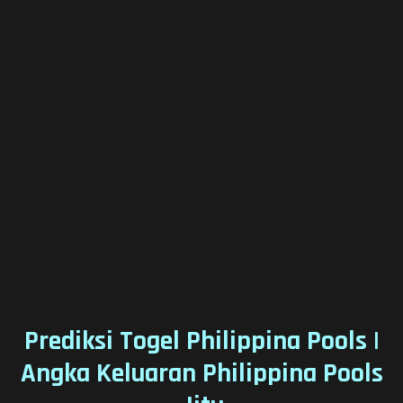
Prediksi Togel Philippina Pools |
Angka Keluaran Philippina Pools