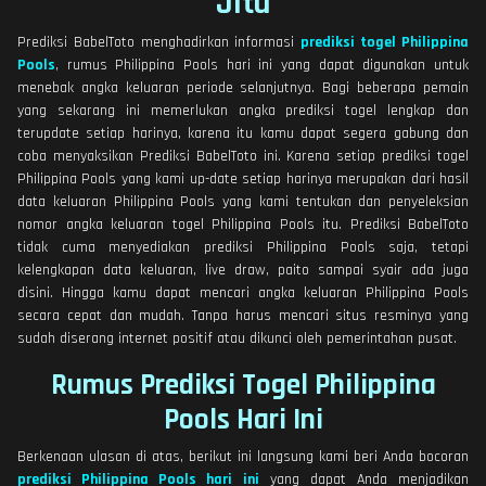
Jitu
Prediksi BabelToto menghadirkan informasi
prediksi togel Philippina
Pools
, rumus Philippina Pools hari ini yang dapat digunakan untuk
menebak angka keluaran periode selanjutnya. Bagi beberapa pemain
yang sekarang ini memerlukan angka prediksi togel lengkap dan
terupdate setiap harinya, karena itu kamu dapat segera gabung dan
coba menyaksikan Prediksi BabelToto ini. Karena setiap prediksi togel
Philippina Pools yang kami up-date setiap harinya merupakan dari hasil
data keluaran Philippina Pools yang kami tentukan dan penyeleksian
nomor angka keluaran togel Philippina Pools itu. Prediksi BabelToto
tidak cuma menyediakan prediksi Philippina Pools saja, tetapi
kelengkapan data keluaran, live draw, paito sampai syair ada juga
disini. Hingga kamu dapat mencari angka keluaran Philippina Pools
secara cepat dan mudah. Tanpa harus mencari situs resminya yang
sudah diserang internet positif atau dikunci oleh pemerintahan pusat.
Rumus Prediksi Togel Philippina
Pools Hari Ini
Berkenaan ulasan di atas, berikut ini langsung kami beri Anda bocoran
prediksi Philippina Pools hari ini
yang dapat Anda menjadikan