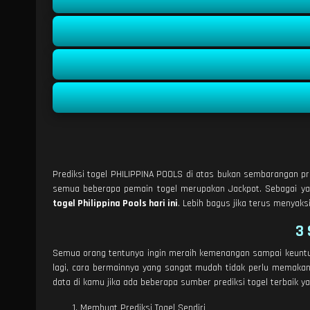
Prediksi togel PHILIPPINA POOLS di atas bukan sembarangan pred
semua beberapa pemain togel merupakan Jackpot. Sebagai yang
togel Philippina Pools hari ini
. Lebih bagus jika terus menyak
3 
Semua orang tentunya ingin meraih kemenangan sampai keuntung
lagi, cara bermainnya yang sangat mudah tidak perlu memaka
data di kamu jika ada beberapa sumber prediksi togel terbaik y
Membuat Prediksi Togel Sendiri