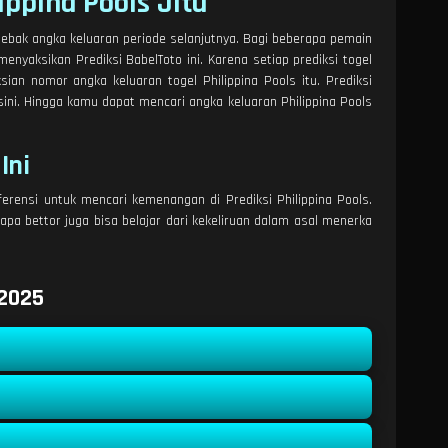
ippina Pools Jitu
enebak angka keluaran periode selanjutnya. Bagi beberapa pemain
nyaksikan Prediksi BabelToto ini. Karena setiap prediksi togel
ian nomor angka keluaran togel Philippina Pools itu. Prediksi
isini. Hingga kamu dapat mencari angka keluaran Philippina Pools
Ini
rensi untuk mencari kemenangan di Prediksi Philippina Pools.
apa bettor juga bisa belajar dari kekeliruan dalam asal menerka
2025