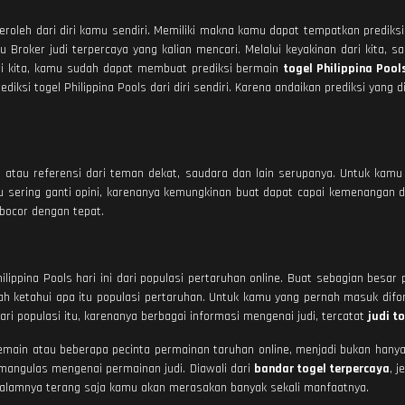
eroleh dari diri kamu sendiri. Memiliki makna kamu dapat tempatkan prediksi
 Broker judi terpercaya yang kalian mencari. Melalui keyakinan dari kita, 
ri kita, kamu sudah dapat membuat prediksi bermain
togel Philippina Pool
ediksi togel Philippina Pools dari diri sendiri. Karena andaikan prediksi yang
i atau referensi dari teman dekat, saudara dan lain serupanya. Untuk kamu
u sering ganti opini, karenanya kemungkinan buat dapat capai kemenangan 
bocor dengan tepat.
ilippina Pools hari ini dari populasi pertaruhan online. Buat sebagian besar
 ketahui apa itu populasi pertaruhan. Untuk kamu yang pernah masuk diforum
ri populasi itu, karenanya berbagai informasi mengenai judi, tercatat
judi t
ain atau beberapa pecinta permainan taruhan online, menjadi bukan hanya j
 mangulas mengenai permainan judi. Diawali dari
bandar togel terpercaya
, 
alamnya terang saja kamu akan merasakan banyak sekali manfaatnya.