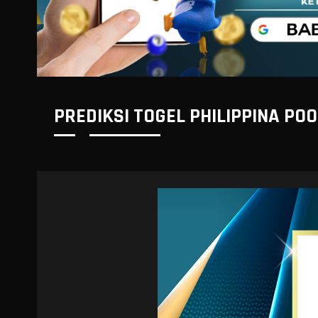
PREDIKSI TOGEL PHILIPPINA POO