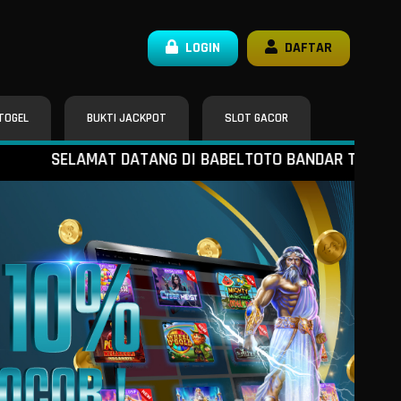
LOGIN
DAFTAR
TOGEL
BUKTI JACKPOT
SLOT GACOR
SELAMAT DATANG DI BABELTOTO BANDAR TOGEL ONLINE 