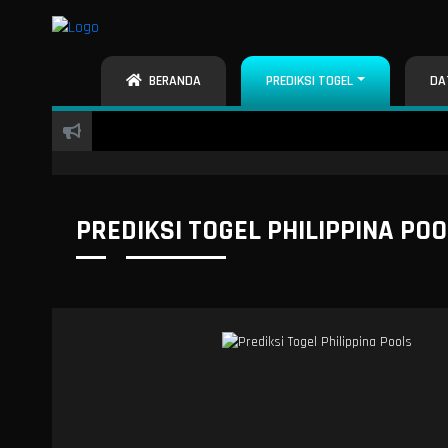
BERANDA
PREDIKSI TOGEL
DA
PREDIKSI TOGEL PHILIPPINA POOL