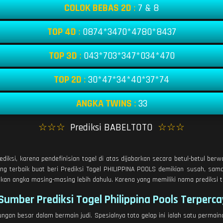
COLOK BEBAS 2D
:
7 & 8
TOP 4D
:
0874*3470*4780*8437
TOP 3D
:
043*703*347*034*470
TOP 2D
:
30*47*34*40*37*74
ANGKA TWINS
:
33
☆☆☆
Prediksi BABELTOTO
☆☆☆
iksi, karena pendefinisian togel di atas dijabarkan secara betul-betul berw
 terbaik buat beri Prediksi Togel PHILIPPINA POOLS demikian susah, sama 
sikan angka masing-masing lebih dahulu. Karena yang memiliki nama prediksi 
Sumber Prediksi Togel Philippina Pools Terperc
an besar dalam bermain judi. Spesialnya toto gelap ini ialah satu permaina