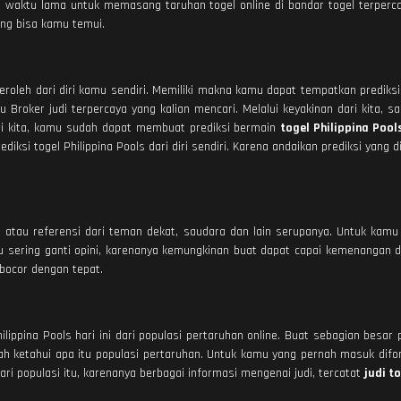
n waktu lama untuk memasang taruhan togel online di bandar togel terper
ang bisa kamu temui.
eroleh dari diri kamu sendiri. Memiliki makna kamu dapat tempatkan prediksi
 Broker judi terpercaya yang kalian mencari. Melalui keyakinan dari kita, 
ri kita, kamu sudah dapat membuat prediksi bermain
togel Philippina Pool
ediksi togel Philippina Pools dari diri sendiri. Karena andaikan prediksi yang
i atau referensi dari teman dekat, saudara dan lain serupanya. Untuk kamu
u sering ganti opini, karenanya kemungkinan buat dapat capai kemenangan 
bocor dengan tepat.
ilippina Pools hari ini dari populasi pertaruhan online. Buat sebagian besar
 ketahui apa itu populasi pertaruhan. Untuk kamu yang pernah masuk diforum
ri populasi itu, karenanya berbagai informasi mengenai judi, tercatat
judi t