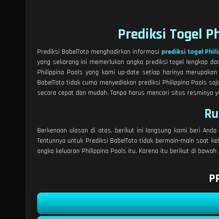
Prediksi Togel P
Prediksi BabelToto menghadirkan informasi
prediksi togel Phil
yang sekarang ini memerlukan angka prediksi togel lengkap dan
Philippina Pools yang kami up-date setiap harinya merupakan 
BabelToto tidak cuma menyediakan prediksi Philippina Pools saja
secara cepat dan mudah. Tanpa harus mencari situs resminya ya
Ru
Berkenaan ulasan di atas, berikut ini langsung kami beri And
Tentunnya untuk Prediksi BabelToto tidak bermain-main saat kel
angka keluaran Philippina Pools itu. Karena itu berikut di bawah 
PR