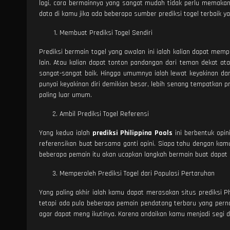
lagi, cara bermainnya yang sangat mudah tidak perlu memaka
data di kamu jika ada beberapa sumber prediksi togel terbaik y
Membuat Prediksi Togel Sendiri
Prediksi bermain togel yang awalan ini ialah kalian dapat memp
lain. Atau kalian dapat tonton pandangan dari teman dekat atau
sangat-sangat baik. Hingga umumnya ialah lewat keyakinan da
punyai keyakinan diri demikian besar, lebih senang tempatkan pr
paling luar umum.
Ambil Prediksi Togel Referensi
Yang kedua ialah
prediksi Philippina Pools
ini berbentuk opin
referensikan buat bersama ganti opini. Siapa tahu dengan kam
beberapa pemain itu akan ucapkan langkah bermain buat dapat 
Memperoleh Prediksi Togel dari Populasi Pertaruhan
Yang paling akhir ialah kamu dapat merasakan situs prediksi Ph
tetapi ada pula beberapa pemain pendatang terbaru yang pernah
agar dapat meng ikutinya. Karena andaikan kamu menjadi segi da