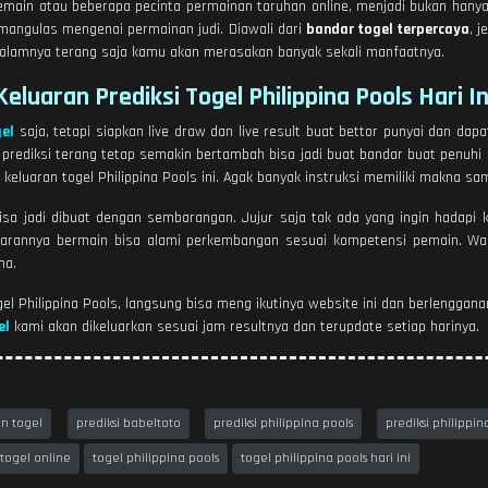
ain atau beberapa pecinta permainan taruhan online, menjadi bukan hanya j
 mangulas mengenai permainan judi. Diawali dari
bandar togel terpercaya
, 
alamnya terang saja kamu akan merasakan banyak sekali manfaatnya.
Keluaran Prediksi Togel Philippina Pools Hari In
gel
saja, tetapi siapkan live draw dan live result buat bettor punyai dan da
uksi prediksi terang tetap semakin bertambah bisa jadi buat bandar buat penuh
luaran togel Philippina Pools ini. Agak banyak instruksi memiliki makna 
 bisa jadi dibuat dengan sembarangan. Jujur saja tak ada yang ingin hadap
r. Sarannya bermain bisa alami perkembangan sesuai kompetensi pemain. Wal
ma.
l Philippina Pools, langsung bisa meng ikutinya website ini dan berlenggana
el
kami akan dikeluarkan sesuai jam resultnya dan terupdate setiap harinya.
an togel
prediksi babeltoto
prediksi philippina pools
prediksi philippina
togel online
togel philippina pools
togel philippina pools hari ini