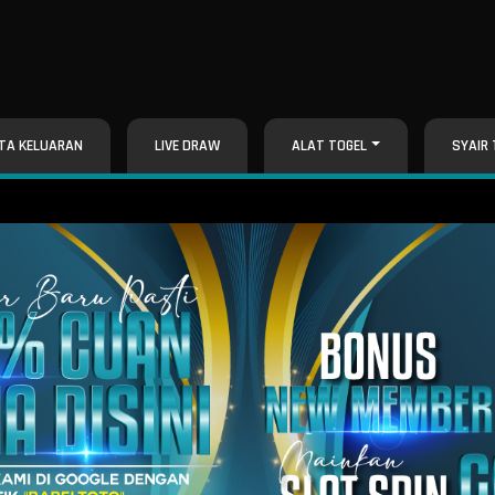
TA KELUARAN
LIVE DRAW
ALAT TOGEL
SYAIR 
S