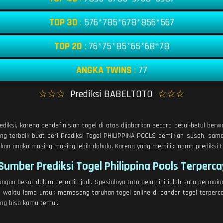
TOP 3D
:
576*785*678*856*567
TOP 2D
:
76*75*85*65*68*78
ANGKA TWINS
:
77
☆☆☆
Prediksi BABELTOTO
☆☆☆
iksi, karena pendefinisian togel di atas dijabarkan secara betul-betul berw
 terbaik buat beri Prediksi Togel PHILIPPINA POOLS demikian susah, sama 
sikan angka masing-masing lebih dahulu. Karena yang memiliki nama prediksi 
Sumber Prediksi Togel Philippina Pools Terperc
an besar dalam bermain judi. Spesialnya toto gelap ini ialah satu permaina
n waktu lama untuk memasang taruhan togel online di bandar togel terper
ang bisa kamu temui.