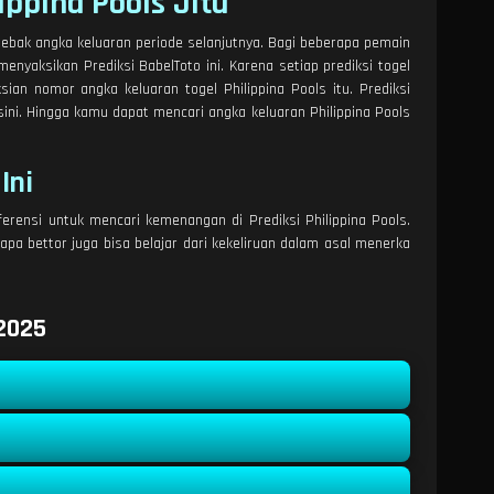
ippina Pools Jitu
enebak angka keluaran periode selanjutnya. Bagi beberapa pemain
nyaksikan Prediksi BabelToto ini. Karena setiap prediksi togel
ian nomor angka keluaran togel Philippina Pools itu. Prediksi
isini. Hingga kamu dapat mencari angka keluaran Philippina Pools
Ini
rensi untuk mencari kemenangan di Prediksi Philippina Pools.
apa bettor juga bisa belajar dari kekeliruan dalam asal menerka
2025