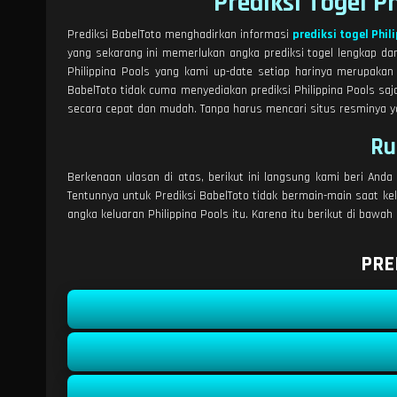
Prediksi Togel P
Prediksi BabelToto menghadirkan informasi
prediksi togel Phil
yang sekarang ini memerlukan angka prediksi togel lengkap dan
Philippina Pools yang kami up-date setiap harinya merupakan 
BabelToto tidak cuma menyediakan prediksi Philippina Pools saja
secara cepat dan mudah. Tanpa harus mencari situs resminya ya
Ru
Berkenaan ulasan di atas, berikut ini langsung kami beri And
Tentunnya untuk Prediksi BabelToto tidak bermain-main saat kel
angka keluaran Philippina Pools itu. Karena itu berikut di bawah 
PRE