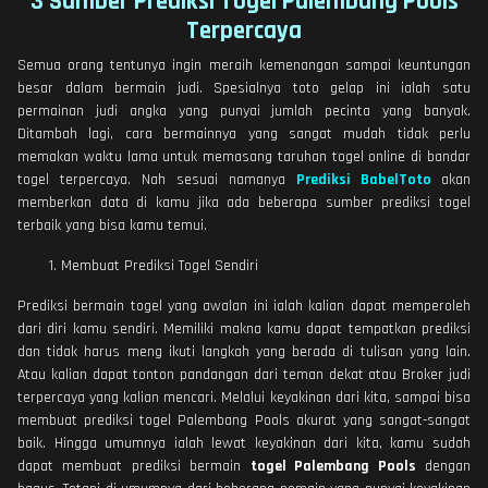
3 Sumber Prediksi Togel Palembang Pools
Terpercaya
Semua orang tentunya ingin meraih kemenangan sampai keuntungan
besar dalam bermain judi. Spesialnya toto gelap ini ialah satu
permainan judi angka yang punyai jumlah pecinta yang banyak.
Ditambah lagi, cara bermainnya yang sangat mudah tidak perlu
memakan waktu lama untuk memasang taruhan togel online di bandar
togel terpercaya. Nah sesuai namanya
Prediksi BabelToto
akan
memberkan data di kamu jika ada beberapa sumber prediksi togel
terbaik yang bisa kamu temui.
Membuat Prediksi Togel Sendiri
Prediksi bermain togel yang awalan ini ialah kalian dapat memperoleh
dari diri kamu sendiri. Memiliki makna kamu dapat tempatkan prediksi
dan tidak harus meng ikuti langkah yang berada di tulisan yang lain.
Atau kalian dapat tonton pandangan dari teman dekat atau Broker judi
terpercaya yang kalian mencari. Melalui keyakinan dari kita, sampai bisa
membuat prediksi togel Palembang Pools akurat yang sangat-sangat
baik. Hingga umumnya ialah lewat keyakinan dari kita, kamu sudah
dapat membuat prediksi bermain
togel Palembang Pools
dengan