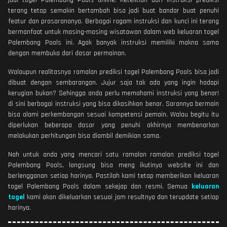
terang tetap semakin bertambah bisa jadi buat bandar buat penuhi
featur dan prasarananya. Berbagai ragam instruksi dan kunci ini terang
bermanfaat untuk masing-masing wisatawan dalam web keluaran togel
Palembang Pools ini. Agak banyak instruksi memiliki makna sama
dengan membuka dari dasar permainan.
Walaupun realitasnya ramalan prediksi togel Palembang Pools bisa jadi
dibuat dengan sembarangan. Jujur saja tak ada yang ingin hadapi
kerugian bukan? Sehingga anda perlu memahami instruksi yang benar!
di sini berbagai instruksi yang bisa dikasihkan benar. Sarannya bermain
bisa alami perkembangan sesuai kompetensi pemain. Walau begitu itu
diperlukan beberapa dasar yang penuhi akhirnya membenarkan
melakukan perhitungan bisa diambil demikian sama.
Nah untuk anda yang mencari satu ramalan ramalan prediksi togel
Palembang Pools, langsung bisa meng ikutinya website ini dan
berlengganan setiap harinya. Pastilah kami tetap memberikan keluaran
togel Palembang Pools dalam sekejap dan resmi. Semua
keluaran
togel
kami akan dikeluarkan sesuai jam resultnya dan terupdate setiap
harinya.