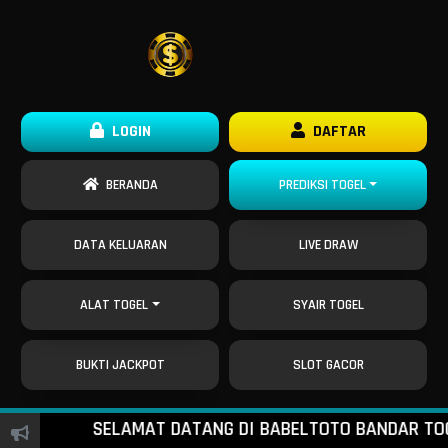
LOGIN
DAFTAR
BERANDA
PREDIKSI TOGEL
DATA KELUARAN
LIVE DRAW
ALAT TOGEL
SYAIR TOGEL
BUKTI JACKPOT
SLOT GACOR
SELAMAT DATANG DI BABELTOTO BANDAR TOGEL