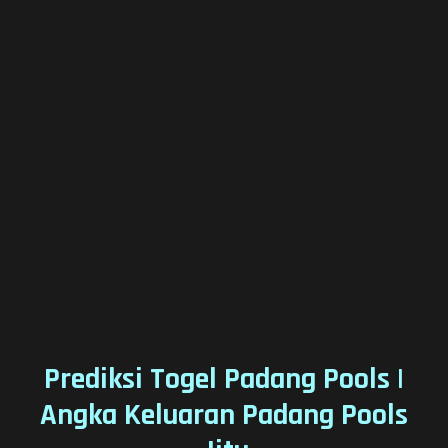
Prediksi Togel Padang Pools |
Angka Keluaran Padang Pools