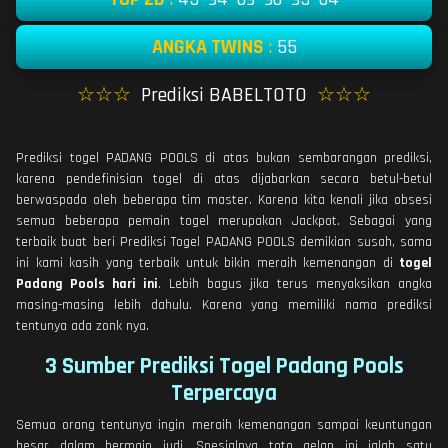
ANGKA TWINS
:
55
☆☆☆
Prediksi BABELTOTO
☆☆☆
Prediksi togel PADANG POOLS di atas bukan sembarangan prediksi,
karena pendefinisian togel di atas dijabarkan secara betul-betul
berwaspada oleh beberapa tim master. Karena kita kenali jika obsesi
semua beberapa pemain togel merupakan Jackpot. Sebagai yang
terbaik buat beri Prediksi Togel PADANG POOLS demikian susah, sama
ini kami kasih yang terbaik untuk bikin meraih kemenangan di
togel
Padang Pools hari ini
. Lebih bagus jika terus menyaksikan angka
masing-masing lebih dahulu. Karena yang memiliki nama prediksi
tentunya ada zonk nya.
3 Sumber Prediksi Togel Padang Pools
Terpercaya
Semua orang tentunya ingin meraih kemenangan sampai keuntungan
besar dalam bermain judi. Spesialnya toto gelap ini ialah satu