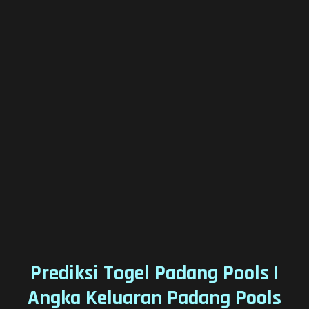
Prediksi Togel Padang Pools |
Angka Keluaran Padang Pools