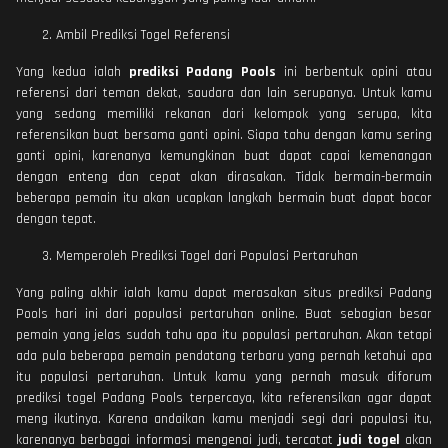
Ambil Prediksi Togel Referensi
Yang kedua ialah
prediksi Padang Pools
ini berbentuk opini atau
referensi dari teman dekat, saudara dan lain serupanya. Untuk kamu
yang sedang memiliki rekanan dari kelompok yang serupa, kita
referensikan buat bersama ganti opini. Siapa tahu dengan kamu sering
ganti opini, karenanya kemungkinan buat dapat capai kemenangan
dengan enteng dan cepat akan dirasakan. Tidak bermain-bermain
beberapa pemain itu akan ucapkan langkah bermain buat dapat bocor
dengan tepat.
Memperoleh Prediksi Togel dari Populasi Pertaruhan
Yang paling akhir ialah kamu dapat merasakan situs prediksi Padang
Pools hari ini dari populasi pertaruhan online. Buat sebagian besar
pemain yang jelas sudah tahu apa itu populasi pertaruhan. Akan tetapi
ada pula beberapa pemain pendatang terbaru yang pernah ketahui apa
itu populasi pertaruhan. Untuk kamu yang pernah masuk diforum
prediksi togel Padang Pools terpercaya, kita referensikan agar dapat
meng ikutinya. Karena andaikan kamu menjadi segi dari populasi itu,
karenanya berbagai informasi mengenai judi, tercatat
judi togel
akan