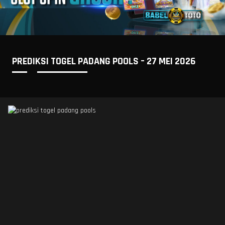
PREDIKSI TOGEL PADANG POOLS – 27 MEI 2026