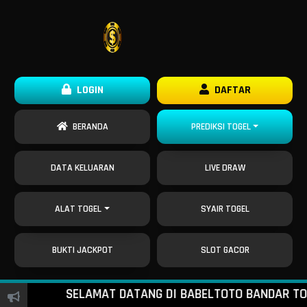
LOGIN
DAFTAR
BERANDA
PREDIKSI TOGEL
DATA KELUARAN
LIVE DRAW
ALAT TOGEL
SYAIR TOGEL
BUKTI JACKPOT
SLOT GACOR
SELAMAT DATANG DI BABELTOTO BANDAR TOGEL 