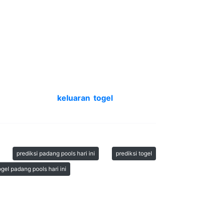
uksi memiliki makna sama dengan membuka
r saja tak ada yang ingin hadapi kerugian
asihkan benar. Sarannya bermain bisa alami
penuhi akhirnya membenarkan melakukan
ng ikutinya website ini dan berlengganan
n resmi. Semua
keluaran togel
kami akan
prediksi padang pools hari ini
prediksi togel
ogel padang pools hari ini
rved.