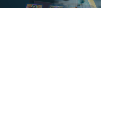
Keluaran Padang
 ini yang dapat digunakan untuk menebak
diksi togel lengkap dan terupdate setiap
a setiap prediksi togel Padang Pools yang
n dan penyeleksian nomor angka keluaran
api kelengkapan data keluaran, live draw,