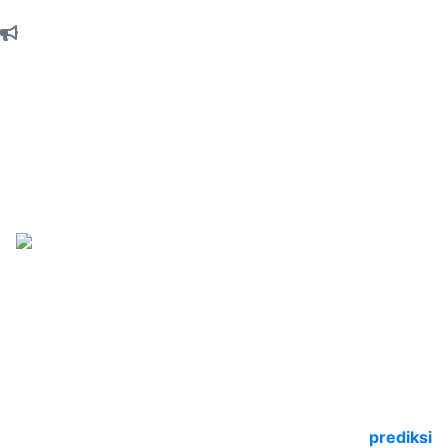
SELAMAT DATANG DI BABELTOTO BANDAR TOGEL ON
PREDIKSI TOGEL OREGON – 24 MEI 2026
Prediksi Togel
Oregon | Angka
Keluaran Oregon Jitu
Prediksi BabelToto menghadirkan informasi
prediksi