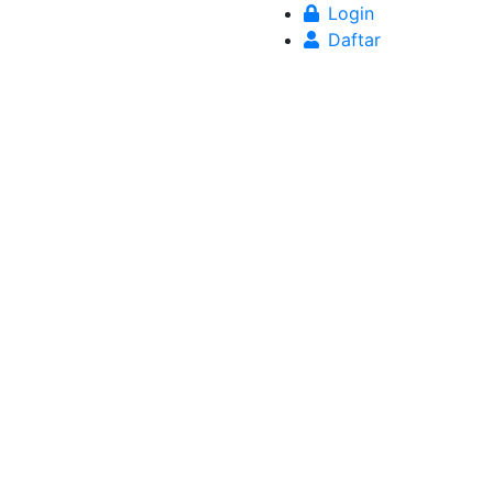
Login
Daftar
Bukti Jackpot
Slot Gacor
AMAT DATANG DI BABELTOTO BANDAR TOGEL ONLINE DA
an Oregon Jitu
at digunakan untuk menebak angka keluaran