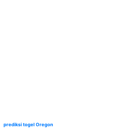
l
Data Keluaran
Live Draw
Alat Togel
Syair Togel
SEL
ON – 18 SEPTEMBER 2025
l Oregon | Angka Keluar
si
prediksi togel Oregon
, rumus Oregon hari ini yang dap