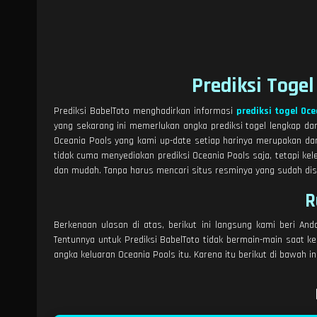
Prediksi Togel
Prediksi BabelToto menghadirkan informasi
prediksi togel Oc
yang sekarang ini memerlukan angka prediksi togel lengkap dan
Oceania Pools yang kami up-date setiap harinya merupakan dari
tidak cuma menyediakan prediksi Oceania Pools saja, tetapi kel
dan mudah. Tanpa harus mencari situs resminya yang sudah dise
R
Berkenaan ulasan di atas, berikut ini langsung kami beri An
Tentunnya untuk Prediksi BabelToto tidak bermain-main saat ke
angka keluaran Oceania Pools itu. Karena itu berikut di bawah in