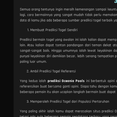
3
Semua orang tentunya ingin meraih kemenangan sampai keuntung
lagi, cara bermainnya yang sangat mudah tidak perlu memaka
data di kamu jika ada beberapa sumber prediksi togel terbaik y
Membuat Prediksi Togel Sendiri
Prediksi bermain togel yang awalan ini ialah kalian dapat memp
lain. Atau kalian dapat tonton pandangan dari teman dekat ata
sangat-sangat baik. Hingga umumnya ialah lewat keyakinan d
punyai keyakinan diri demikian besar, lebih senang tempatkan pr
paling luar umum.
Ambil Prediksi Togel Referensi
Yang kedua ialah
prediksi Oceania Pools
ini berbentuk opini
referensikan buat bersama ganti opini. Siapa tahu dengan kam
beberapa pemain itu akan ucapkan langkah bermain buat dapat 
Memperoleh Prediksi Togel dari Populasi Pertaruhan
Yang paling akhir ialah kamu dapat merasakan situs prediksi O
tetapi ada pula beberapa pemain pendatang terbaru yang perna