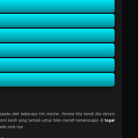
spada oleh beberapa tim master. Karena kita kenali jika obsesi
ami kasih yang terbaik untuk bikin meraih kemenangan di
togel
ada zonk nya.