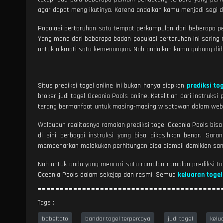
agar dapat meng ikutinya. Karena andaikan kamu menjadi segi da
Populasi pertaruhan satu tempat perkumpulan dari beberapa pem
Yang mana dari beberapa badan populasi pertaruhan ini sering
untuk nikmati satu kemenangan. Nah andaikan kamu gabung did
Situs prediksi togel online ini bukan hanya siapkan
prediksi to
broker judi togel Oceania Pools online. Ketelitian dari instruk
terang bermanfaat untuk masing-masing wisatawan dalam web k
Walaupun realitasnya ramalan prediksi togel Oceania Pools bis
di sini berbagai instruksi yang bisa dikasihkan benar. Sa
membenarkan melakukan perhitungan bisa diambil demikian sa
Nah untuk anda yang mencari satu ramalan ramalan prediksi tog
Oceania Pools dalam sekejap dan resmi. Semua
keluaran togel
Tags :
babeltoto
bandar togel terpercaya
judi togel
kelu