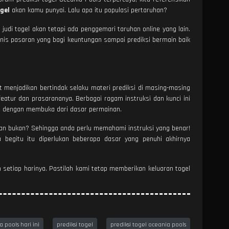
ogel
akan kamu punyai. Lalu apa itu populasi pertaruhan?
udi togel akan tetapi ada penggemari taruhan online yang lain.
jenis pasaran yang bagi keuntungan sampai prediksi bermain baik
pat menjadikan bertindak selaku materi prediksi di masing-masing
 featur dan prasarananya. Berbagai ragam instruksi dan kunci ini
ma dengan membuka dari dasar permainan.
gian bukan? Sehingga anda perlu memahami instruksi yang benar!
 begitu itu diperlukan beberapa dasar yang penuhi akhirnya
 setiap harinya. Pastilah kami tetap memberikan keluaran togel
a pools hari ini
prediksi togel
prediksi togel oceania pools