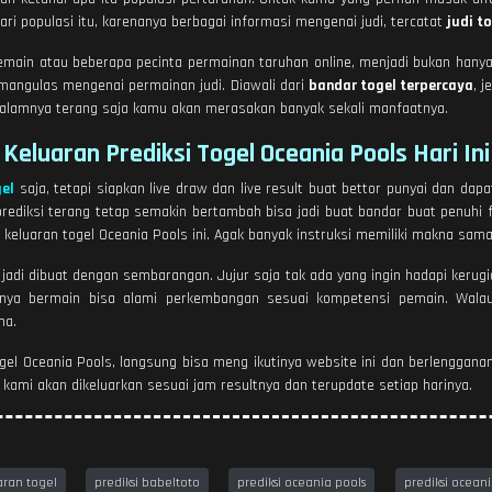
ri populasi itu, karenanya berbagai informasi mengenai judi, tercatat
judi t
ain atau beberapa pecinta permainan taruhan online, menjadi bukan hanya j
 mangulas mengenai permainan judi. Diawali dari
bandar togel terpercaya
, 
alamnya terang saja kamu akan merasakan banyak sekali manfaatnya.
Keluaran Prediksi Togel Oceania Pools Hari Ini
gel
saja, tetapi siapkan live draw dan live result buat bettor punyai dan da
si prediksi terang tetap semakin bertambah bisa jadi buat bandar buat penuhi
eluaran togel Oceania Pools ini. Agak banyak instruksi memiliki makna sa
a jadi dibuat dengan sembarangan. Jujur saja tak ada yang ingin hadapi keru
rannya bermain bisa alami perkembangan sesuai kompetensi pemain. Walau
ma.
el Oceania Pools, langsung bisa meng ikutinya website ini dan berlengganan
kami akan dikeluarkan sesuai jam resultnya dan terupdate setiap harinya.
aran togel
prediksi babeltoto
prediksi oceania pools
prediksi oceani