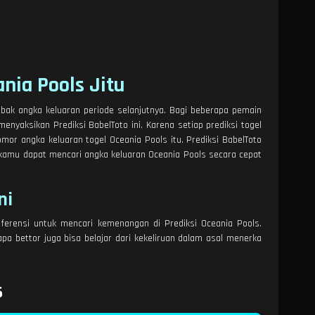
ania Pools Jitu
ebak angka keluaran periode selanjutnya. Bagi beberapa pemain
nyaksikan Prediksi BabelToto ini. Karena setiap prediksi togel
mor angka keluaran togel Oceania Pools itu. Prediksi BabelToto
ga kamu dapat mencari angka keluaran Oceania Pools secara cepat
ni
erensi untuk mencari kemenangan di Prediksi Oceania Pools.
pa bettor juga bisa belajar dari kekeliruan dalam asal menerka
6