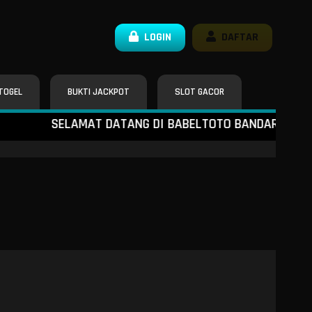
LOGIN
DAFTAR
TOGEL
BUKTI JACKPOT
SLOT GACOR
SELAMAT DATANG DI BABELTOTO BANDAR TOGEL ONL