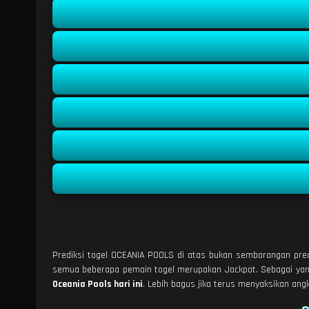
Prediksi togel OCEANIA POOLS di atas bukan sembarangan predik
semua beberapa pemain togel merupakan Jackpot. Sebagai yang 
Oceania Pools hari ini
. Lebih bagus jika terus menyaksikan ang