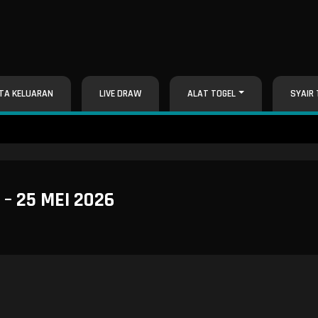
TA KELUARAN
LIVE DRAW
ALAT TOGEL
SYAIR 
– 25 MEI 2026