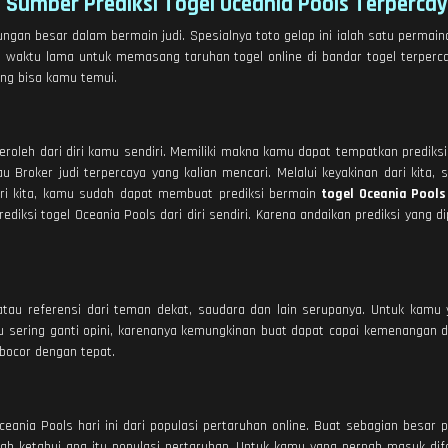
 Sumber Prediksi Togel Oceania Pools Terperca
an besar dalam bermain judi. Spesialnya toto gelap ini ialah satu permaina
n waktu lama untuk memasang taruhan togel online di bandar togel terper
ang bisa kamu temui.
eroleh dari diri kamu sendiri. Memiliki makna kamu dapat tempatkan prediksi
u Broker judi terpercaya yang kalian mencari. Melalui keyakinan dari kita
ari kita, kamu sudah dapat membuat prediksi bermain
togel Oceania Pools
ediksi togel Oceania Pools dari diri sendiri. Karena andaikan prediksi yang
 atau referensi dari teman dekat, saudara dan lain serupanya. Untuk kamu 
u sering ganti opini, karenanya kemungkinan buat dapat capai kemenangan 
bocor dengan tepat.
ceania Pools hari ini dari populasi pertaruhan online. Buat sebagian besar 
h ketahui apa itu populasi pertaruhan. Untuk kamu yang pernah masuk difor