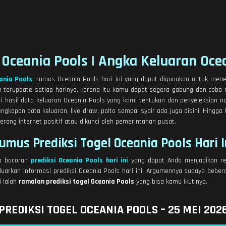
 Oceania Pools | Angka Keluaran Oce
eania Pools
, rumus Oceania Pools hari ini yang dapat digunakan untuk men
 terupdate setiap harinya, karena itu kamu dapat segera gabung dan coba me
 hasil data keluaran Oceania Pools yang kami tentukan dan penyeleksian no
engkapan data keluaran, live draw, paito sampai syair ada juga disini. Hing
rang internet positif atau dikunci oleh pemerintahan pusat.
umus Prediksi Togel Oceania Pools Hari I
da bocoran
prediksi Oceania Pools hari ini
yang dapat Anda menjadikan ref
luarkan informasi prediksi Oceania Pools hari ini. Argumennya supaya bebera
i ialah
ramalan prediksi togel Oceania Pools
yang bisa kamu ikutinya.
PREDIKSI TOGEL OCEANIA POOLS – 25 MEI 202