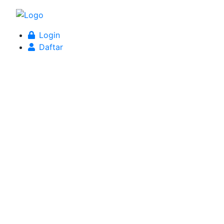
Login
Daftar
Beranda
Prediksi Togel
Data Keluaran
Live Draw
Alat Togel
Syair Togel
Bukti Jackpot
Slot Gacor