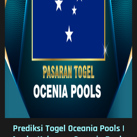
Prediksi Togel Oceania Pools |