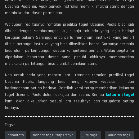
Oceania Pools ini. Agak banyak instruksi memiliki makna sama dengan
membuka dari dasar permainan.
Walaupun realitasnya ramalan prediksi togel Oceania Pools bisa jadi
dibuat dengan sembarangan. Jujur saja tak ada yang ingin hadapi
kerugian bukan? Sehingga anda perlu memahami instruksi yang benar!
di sini berbagai instruksi yang bisa dikasihkan benar. Sarannya bermain
bisa alami perkembangan sesuai kompetensi pemain. Walau begitu itu
diperlukan beberapa dasar yang penuhi akhirnya membenarkan
melakukan perhitungan bisa diambil demikian sama.
Nah untuk anda yang mencari satu ramalan ramalan prediksi togel
Oceania Pools, langsung bisa meng ikutinya website ini dan
berlengganan setiap harinya. Pastilah kami tetap memberikan keluaran
togel Oceania Pools dalam sekejap dan resmi. Semua
keluaran togel
kami akan dikeluarkan sesuai jam resultnya dan terupdate setiap
harinya.
Tags :
babeltoto
bandar togel terpercaya
judi togel
keluaran togel